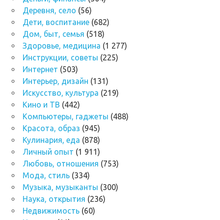
Деревня, село
(56)
Дети, воспитание
(682)
Дом, быт, семья
(518)
Здоровье, медицина
(1 277)
Инструкции, советы
(225)
Интернет
(503)
Интерьер, дизайн
(131)
Искусство, культура
(219)
Кино и ТВ
(442)
Компьютеры, гаджеты
(488)
Красота, образ
(945)
Кулинария, еда
(878)
Личный опыт
(1 911)
Любовь, отношения
(753)
Мода, стиль
(334)
Музыка, музыканты
(300)
Наука, открытия
(236)
Недвижимость
(60)