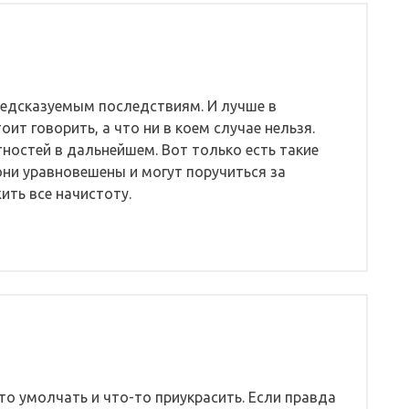
редсказуемым последствиям. И лучше в
ит говорить, а что ни в коем случае нельзя.
ностей в дальнейшем. Вот только есть такие
они уравновешены и могут поручиться за
ть все начистоту.
-то умолчать и что-то приукрасить. Если правда