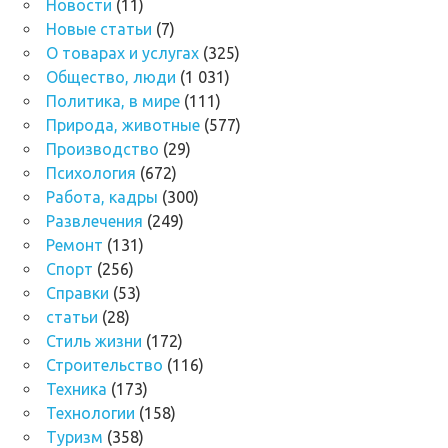
Новости
(11)
Новые статьи
(7)
О товарах и услугах
(325)
Общество, люди
(1 031)
Политика, в мире
(111)
Природа, животные
(577)
Производство
(29)
Психология
(672)
Работа, кадры
(300)
Развлечения
(249)
Ремонт
(131)
Спорт
(256)
Справки
(53)
статьи
(28)
Стиль жизни
(172)
Строительство
(116)
Техника
(173)
Технологии
(158)
Туризм
(358)