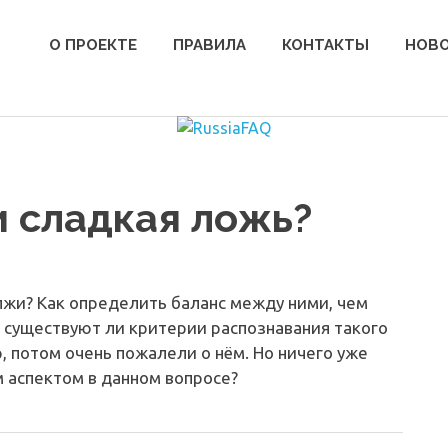
О ПРОЕКТЕ
ПРАВИЛА
КОНТАКТЫ
НОВ
и сладкая ложь?
 лжи? Как определить баланс между ними, чем
, существуют ли критерии распознавания такого
, потом очень пожалели о нём. Но ничего уже
м аспектом в данном вопросе?