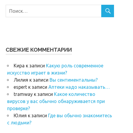
СВЕЖИЕ КОММЕНТАРИИ
Кира
к записи
Какую роль современное
искусство играет в жизни?
Лилия
к записи
Вы сентиментальны?
espert
к записи
Аптеки надо наказывать…
tramway
к записи
Какое количество
вирусов у вас обычно обнаруживается при
проверке?
Юлия
к записи
Где вы обычно знакомитесь
с людьми?