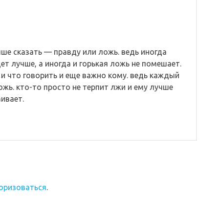
чше сказать — правду или ложь. ведь иногда
ет лучше, а иногда и горькая ложь не помешает.
 и что говорить и еще важно кому. ведь каждый
жь. кто-то просто не терпит лжи и ему лучше
аивает.
оризоваться
.