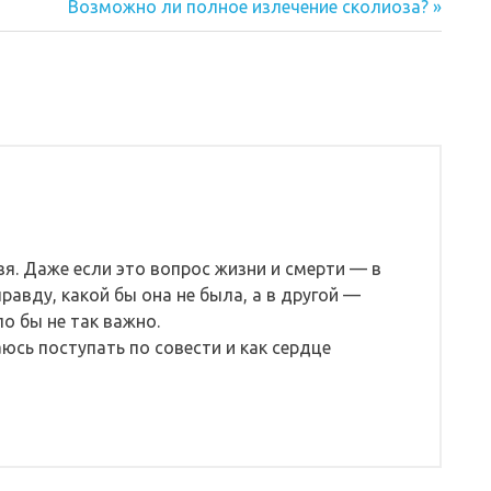
Следующая
Возможно ли полное излечение сколиоза?
запись:
зя. Даже если это вопрос жизни и смерти — в
равду, какой бы она не была, а в другой —
о бы не так важно.
аюсь поступать по совести и как сердце