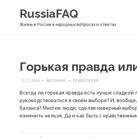
Перейти
RussiaFAQ
к
содержимому
Жизнь в России в народных вопросах и ответах
Горькая правда ил
15.11.2010
ФОТИНИЯ
ПСИХОЛОГИЯ
Всегда ли горькая правда есть лучше сладкой
руководствоваться в своём выборе? И, вообще
баланса? Многие люди, сделав неверный выбор
изменить нельзя. Да и как быть с нравственны