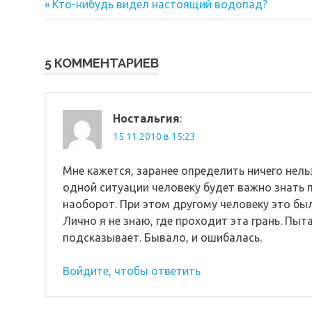
Предыдущая
Навигация
Кто-нибудь видел настоящий водопад?
запись:
по
записям
5 КОММЕНТАРИЕВ
Ностальгия
:
15.11.2010 в 15:23
Мне кажется, заранее определить ничего нель
одной ситуации человеку будет важно знать п
наоборот. При этом другому человеку это был
Лично я не знаю, где проходит эта грань. Пыт
подсказывает. Бывало, и ошибалась.
Войдите, чтобы ответить