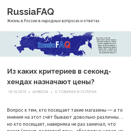
Перейти
RussiaFAQ
к
содержимому
Жизнь в России в народных вопросах и ответах
Из каких критериев в секонд-
хендах назначают цены?
18.10.2010
АНЖЕЛА
О ТОВАРАХ И УСЛУГАХ
Вопрос к тем, кто посещает такие магазины — а то
мнения на этот счёт бывают довольно различны…
но кто посещает, наверняка не раз замечал, что
висит (лежит, валяется) вещь, абсолютно новая, из