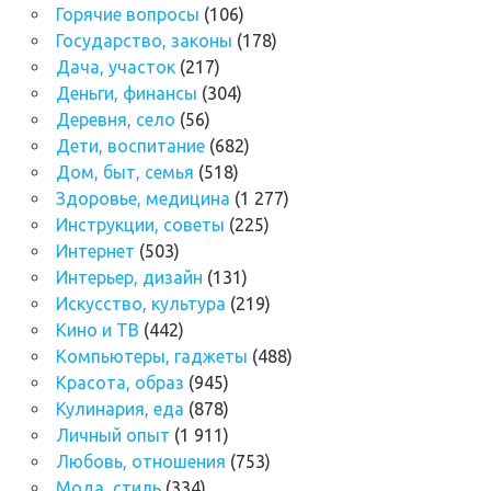
Горячие вопросы
(106)
Государство, законы
(178)
Дача, участок
(217)
Деньги, финансы
(304)
Деревня, село
(56)
Дети, воспитание
(682)
Дом, быт, семья
(518)
Здоровье, медицина
(1 277)
Инструкции, советы
(225)
Интернет
(503)
Интерьер, дизайн
(131)
Искусство, культура
(219)
Кино и ТВ
(442)
Компьютеры, гаджеты
(488)
Красота, образ
(945)
Кулинария, еда
(878)
Личный опыт
(1 911)
Любовь, отношения
(753)
Мода, стиль
(334)