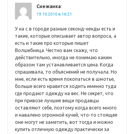
Снежанка
:
19.10.2010 в 16:21
У на с в городе разные секонд-хенды есть и
такие, которые описывает автор вопроса, а
есть и такие про которые пишет
Волшебница. Честно вам скажу, что
действительно, иногда не понимаю каким
образом там устанавливается цена. Когда
спрашивала, то объяснений не получала. Но
мне, если есть время покопаться в шмотье,
больше всего нравится ходить именно туда
где продают одежду на вес. Не секрет, что
при привозе лучшие вещи продавцы
оставляют себе, поэтому когда всего много
и навалено огромной кучей, что-то стоящее
они могут не заметить, вот тогда и можно
купить отличную одежду практически за