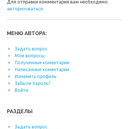
Для отправки комментария вам необходимо
авторизоваться
.
МЕНЮ АВТОРА:
Задать вопрос
Мои вопросы
Полученные коментарии
Написанные коментарии
Изменить профиль
Забыли пароль?
Войти
РАЗДЕЛЫ
Задать вопрос