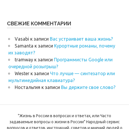
СВЕЖИЕ КОММЕНТАРИИ
Vasabi
к записи
Вас устраивает ваша жизнь?
Samanta
к записи
Курортные романы, почему
их заводят?
tramway
к записи
Программисты Google или
очередной розыгрыш?
Wester
к записи
Что лучше — синтезатор или
мультимедийная клавиатура?
Ностальгия
к записи
Вы держите свое слово?
"Жизнь в России в вопросах и ответах, или Часто
задаваемые вопросы о жизни в России" Народный сервис
вопросов и ответов, инструкций, советов и мнений людей о