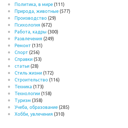
Политика, в мире
(111)
Природа, животные
(577)
Производство
(29)
Психология
(672)
Работа, кадры
(300)
Развлечения
(249)
Ремонт
(131)
Спорт
(256)
Справки
(53)
статьи
(28)
Стиль жизни
(172)
Строительство
(116)
Техника
(173)
Технологии
(158)
Туризм
(358)
Учеба, образование
(285)
Хобби, увлечения
(310)