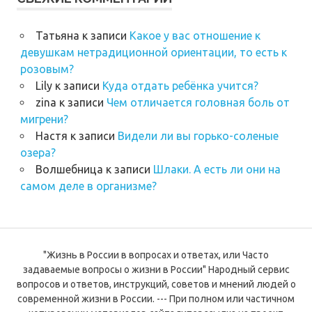
Татьяна
к записи
Какое у вас отношение к
девушкам нетрадиционной ориентации, то есть к
розовым?
Lily
к записи
Куда отдать ребёнка учится?
zina
к записи
Чем отличается головная боль от
мигрени?
Настя
к записи
Видели ли вы горько-соленые
озера?
Волшебница
к записи
Шлаки. А есть ли они на
самом деле в организме?
"Жизнь в России в вопросах и ответах, или Часто
задаваемые вопросы о жизни в России" Народный сервис
вопросов и ответов, инструкций, советов и мнений людей о
современной жизни в России. --- При полном или частичном