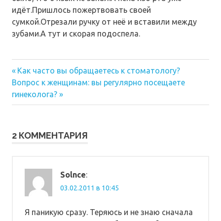
идёт.Пришлось пожертвовать своей
сумкой.Отрезали ручку от неё и вставили между
зубами.А тут и скорая подоспела.
Предыдущая
Навигация
Как часто вы обращаетесь к стоматологу?
Следующая
запись:
Вопрос к женщинам: вы регулярно посещаете
по
запись:
гинеколога?
записям
2 КОММЕНТАРИЯ
Solnce
:
03.02.2011 в 10:45
Я паникую сразу. Теряюсь и не знаю сначала