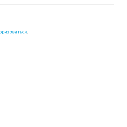
оризоваться
.