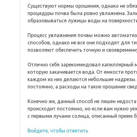
Существуют нормы орошения, однако не обяза
процедуры почва была ровно увлажнена. Зали
образовываться лужицы воды на поверхности
Процесс увлажнения почвы можно автоматизи
способов, однако не все они подходят для ти
позволяют обеспечить точную и своевременну
Отлично себя зарекомендовал капиллярный м
которую закачивается вода. От емкости прот
каждом из них делаются небольшие надрезы. 
постоянно, а расходы на такое орошение све
Конечно же, данный способ не лишен недоста
происходит постоянно, но если вам нужно уех
с первыми лучами солнца, описанный прием бу
Войдите, чтобы ответить