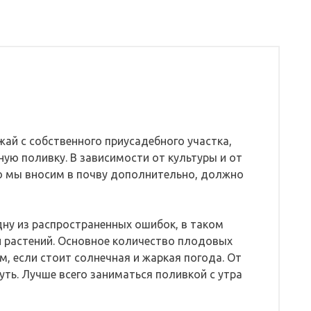
ай с собственного приусадебного участка,
ую поливку. В зависимости от культуры и от
ую мы вносим в почву дополнительно, должно
ну из распространенных ошибок, в таком
и растений. Основное количество плодовых
м, если стоит солнечная и жаркая погода. От
ть. Лучше всего заниматься поливкой с утра