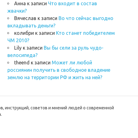
Анна
к записи
Что входит в состав
жвачки?
Вячеслав
к записи
Во что сейчас выгодно
вкладывать деньги?
колибри
к записи
Кто станет победителем
ЧМ 2010?
Lily
к записи
Вы бы сели за руль чудо-
велосипеда?
theend
к записи
Может ли любой
россиянин получить в свободное владение
землю на территории РФ и жить на ней?
ов, инструкций, советов и мнений людей о современной
.