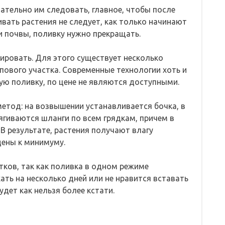
тельно им следовать, главное, чтобы после
вать растения не следует, как только начинают
 почвы, поливку нужно прекращать.
ровать. Для этого существует несколько
пового участка. Современные технологии хоть и
ю поливку, по цене не являются доступными.
етод: на возвышении устанавливается бочка, в
ягиваются шланги по всем грядкам, причем в
В результате, растения получают влагу
дены к минимуму.
тков, так как поливка в одном режиме
ать на несколько дней или не нравится вставать
дет как нельзя более кстати.