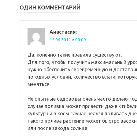
ОДИН КОММЕНТАРИЙ
Анастасия
:
15.04.2012 в 00:09
Да, конечно такие правила существуют.
Для того, чтобы получить максимальный урож
нужно обеспечить своевременную и достаточн
погодных условий, количество влаги, котор
меняться.
Не опытные садоводы очень часто делают од
случае поливка может привести даже к гибел
культур ни в коем случае нельзя поливать дне
такого полива растение может быстро засохну
или после захода солнца.