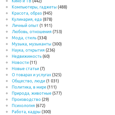
Кино и ТВ
(442)
Компьютеры, гаджеты
(488)
Красота, образ
(945)
Кулинария, еда
(878)
Личный опыт
(1 911)
Любовь, отношения
(753)
Мода, стиль
(334)
Музыка, музыканты
(300)
Наука, открытия
(236)
Недвижимость
(60)
Новости
(11)
Новые статьи
(7)
О товарах и услугах
(325)
Общество, люди
(1 031)
Политика, в мире
(111)
Природа, животные
(577)
Производство
(29)
Психология
(672)
Работа, кадры
(300)