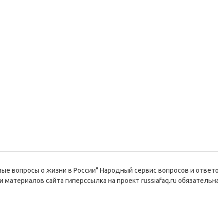
емые вопросы о жизни в России" Народный сервис вопросов и ответ
и материалов сайта гиперссылка на проект russiafaq.ru обязательна