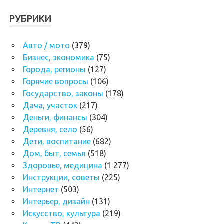
РУБРИКИ
Авто / мото
(379)
Бизнес, экономика
(75)
Города, регионы
(127)
Горячие вопросы
(106)
Государство, законы
(178)
Дача, участок
(217)
Деньги, финансы
(304)
Деревня, село
(56)
Дети, воспитание
(682)
Дом, быт, семья
(518)
Здоровье, медицина
(1 277)
Инструкции, советы
(225)
Интернет
(503)
Интерьер, дизайн
(131)
Искусство, культура
(219)