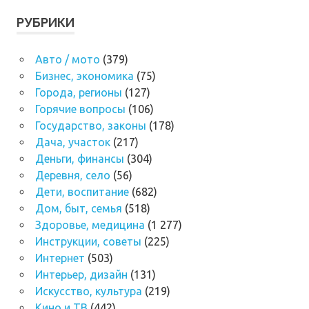
РУБРИКИ
Авто / мото
(379)
Бизнес, экономика
(75)
Города, регионы
(127)
Горячие вопросы
(106)
Государство, законы
(178)
Дача, участок
(217)
Деньги, финансы
(304)
Деревня, село
(56)
Дети, воспитание
(682)
Дом, быт, семья
(518)
Здоровье, медицина
(1 277)
Инструкции, советы
(225)
Интернет
(503)
Интерьер, дизайн
(131)
Искусство, культура
(219)
Кино и ТВ
(442)