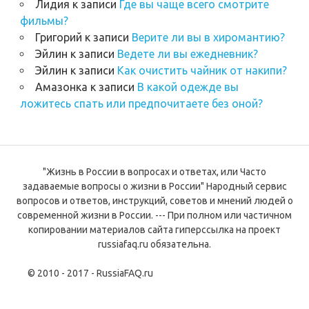
Лидия
к записи
Где вы чаще всего смотрите
фильмы?
Григорий
к записи
Верите ли вы в хиромантию?
Эйлин
к записи
Ведете ли вы ежедневник?
Эйлин
к записи
Как очистить чайник от накипи?
Амазонка
к записи
В какой одежде вы
ложитесь спать или предпочитаете без оной?
"Жизнь в России в вопросах и ответах, или Часто
задаваемые вопросы о жизни в России" Народный сервис
вопросов и ответов, инструкций, советов и мнений людей о
современной жизни в России. --- При полном или частичном
копировании материалов сайта гиперссылка на проект
russiafaq.ru обязательна.
© 2010 - 2017 - RussiaFAQ.ru