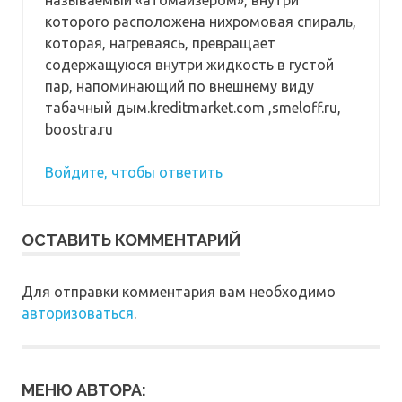
называемый «атомайзером», внутри
которого расположена нихромовая спираль,
которая, нагреваясь, превращает
содержащуюся внутри жидкость в густой
пар, напоминающий по внешнему виду
табачный дым.kreditmarket.com ,smeloff.ru,
boostra.ru
Войдите, чтобы ответить
ОСТАВИТЬ КОММЕНТАРИЙ
Для отправки комментария вам необходимо
авторизоваться
.
МЕНЮ АВТОРА: