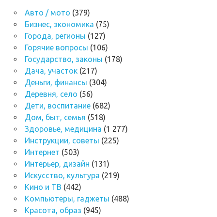
Авто / мото
(379)
Бизнес, экономика
(75)
Города, регионы
(127)
Горячие вопросы
(106)
Государство, законы
(178)
Дача, участок
(217)
Деньги, финансы
(304)
Деревня, село
(56)
Дети, воспитание
(682)
Дом, быт, семья
(518)
Здоровье, медицина
(1 277)
Инструкции, советы
(225)
Интернет
(503)
Интерьер, дизайн
(131)
Искусство, культура
(219)
Кино и ТВ
(442)
Компьютеры, гаджеты
(488)
Красота, образ
(945)