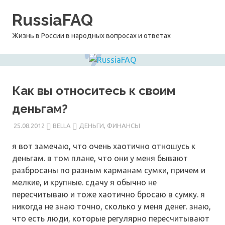
Перейти
RussiaFAQ
к
содержимому
Жизнь в России в народных вопросах и ответах
Как вы относитесь к своим
деньгам?
25.08.2012
BELLA
ДЕНЬГИ, ФИНАНСЫ
я вот замечаю, что очень хаотично отношусь к
деньгам. в том плане, что они у меня бывают
разбросаны по разным карманам сумки, причем и
мелкие, и крупные. сдачу я обычно не
пересчитываю и тоже хаотично бросаю в сумку. я
никогда не знаю точно, сколько у меня денег. знаю,
что есть люди, которые регулярно пересчитывают