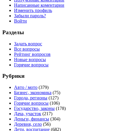
Написанные коментарии
Изменить профиль
Забыли пароль?
Войти
Разделы
Задать вопрос
Все вопросы
Рейтинг вопросов
Новые вопросы
Горячие вопросы
Рубрики
Авто / мото
(379)
Бизнес, экономика
(75)
Города, регионы
(127)
Горячие вопросы
(106)
Государство, законы
(178)
Дача, участок
(217)
Деньги, финансы
(304)
Деревня, село
(56)
Дети, воспитание
(682)