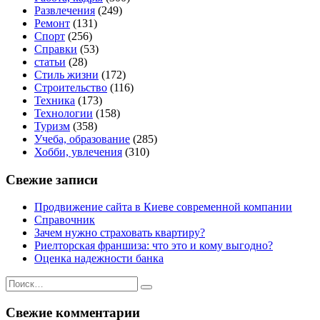
Развлечения
(249)
Ремонт
(131)
Спорт
(256)
Справки
(53)
статьи
(28)
Стиль жизни
(172)
Строительство
(116)
Техника
(173)
Технологии
(158)
Туризм
(358)
Учеба, образование
(285)
Хобби, увлечения
(310)
Свежие записи
Продвижение сайта в Киеве современной компании
Справочник
Зачем нужно страховать квартиру?
Риелторская франшиза: что это и кому выгодно?
Оценка надежности банка
Искать:
Поиск
Свежие комментарии