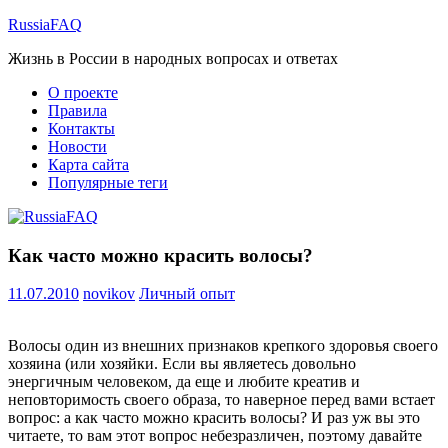
Перейти
RussiaFAQ
к
Жизнь в России в народных вопросах и ответах
содержимому
О проекте
Правила
Контакты
Новости
Карта сайта
Популярные теги
Как часто можно красить волосы?
11.07.2010
novikov
Личный опыт
Волосы один из внешних признаков крепкого здоровья своего
хозяина (или хозяйки. Если вы являетесь довольно
энергичным человеком, да еще и любите креатив и
неповторимость своего образа, то наверное перед вами встает
вопрос: а как часто можно красить волосы? И раз уж вы это
читаете, то вам этот вопрос небезразличен, поэтому давайте