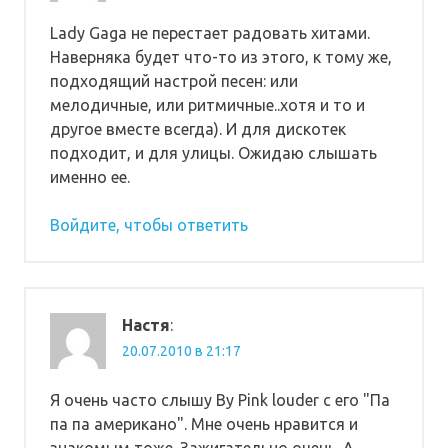
Lady Gaga не перестает радовать хитами.
Наверняка будет что-то из этого, к тому же,
подходящий настрой песен: или
мелодичные, или ритмичные..хотя и то и
другое вместе всегда). И для дискотек
подходит, и для улицы. Ожидаю слышать
именно ее.
Войдите, чтобы ответить
Настя
:
20.07.2010 в 21:17
Я очень часто слышу Вy Pink louder с его "Па
па па американо". Мне очень нравится и