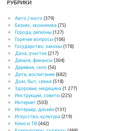
РУБРИКИ
Авто / мото
(379)
Бизнес, экономика
(75)
Города, регионы
(127)
Горячие вопросы
(106)
Государство, законы
(178)
Дача, участок
(217)
Деньги, финансы
(304)
Деревня, село
(56)
Дети, воспитание
(682)
Дом, быт, семья
(518)
Здоровье, медицина
(1 277)
Инструкции, советы
(225)
Интернет
(503)
Интерьер, дизайн
(131)
Искусство, культура
(219)
Кино и ТВ
(442)
Компьютеры, гаджеты
(488)