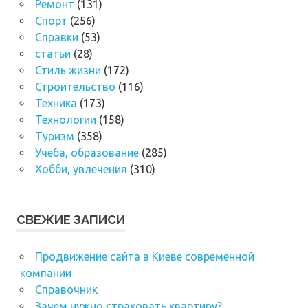
Ремонт
(131)
Спорт
(256)
Справки
(53)
статьи
(28)
Стиль жизни
(172)
Строительство
(116)
Техника
(173)
Технологии
(158)
Туризм
(358)
Учеба, образование
(285)
Хобби, увлечения
(310)
СВЕЖИЕ ЗАПИСИ
Продвижение сайта в Киеве современной
компании
Справочник
Зачем нужно страховать квартиру?