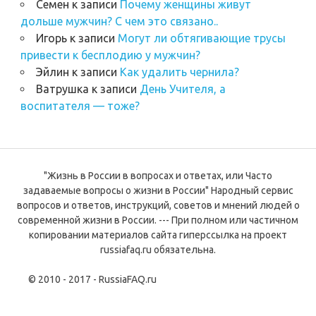
Семен
к записи
Почему женщины живут
дольше мужчин? С чем это связано..
Игорь
к записи
Могут ли обтягивающие трусы
привести к бесплодию у мужчин?
Эйлин
к записи
Как удалить чернила?
Ватрушка
к записи
День Учителя, а
воспитателя — тоже?
"Жизнь в России в вопросах и ответах, или Часто
задаваемые вопросы о жизни в России" Народный сервис
вопросов и ответов, инструкций, советов и мнений людей о
современной жизни в России. --- При полном или частичном
копировании материалов сайта гиперссылка на проект
russiafaq.ru обязательна.
© 2010 - 2017 - RussiaFAQ.ru