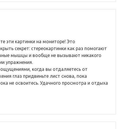
е эти картинки на мониторе! Это
крыть секрет: стереокартинки как раз помогают
азные мышцы и вообще не вызывают никакого
ии упражнения.
 ощущениями, когда вы отдаляетесь от
ения глаз придвиньте лист снова, пока
 пока не освоитесь. Удачного просмотра и отдыха