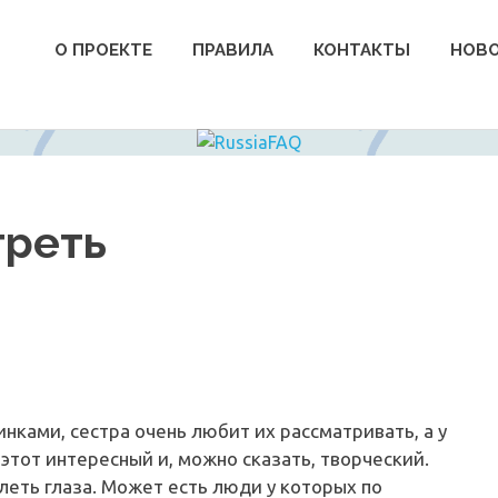
О ПРОЕКТЕ
ПРАВИЛА
КОНТАКТЫ
НОВ
треть
инками, сестра очень любит их рассматривать, а у
 этот интересный и, можно сказать, творческий.
олеть глаза. Может есть люди у которых по