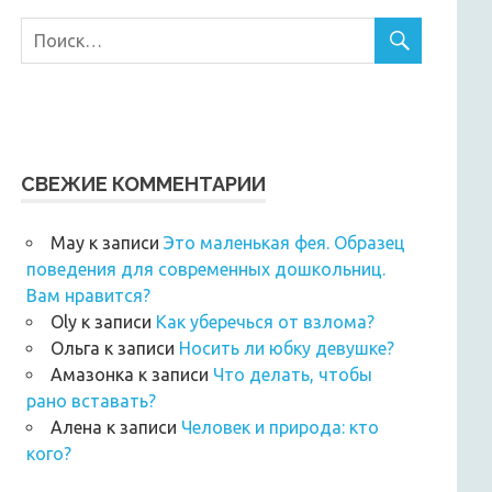
СВЕЖИЕ КОММЕНТАРИИ
Мау
к записи
Это маленькая фея. Образец
поведения для современных дошкольниц.
Вам нравится?
Oly
к записи
Как уберечься от взлома?
Ольга
к записи
Носить ли юбку девушке?
Амазонка
к записи
Что делать, чтобы
рано вставать?
Алена
к записи
Человек и природа: кто
кого?