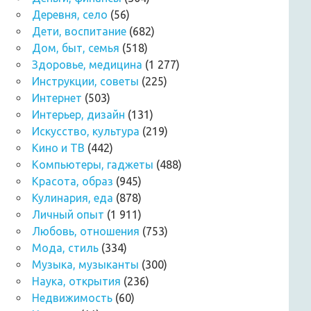
Деревня, село
(56)
Дети, воспитание
(682)
Дом, быт, семья
(518)
Здоровье, медицина
(1 277)
Инструкции, советы
(225)
Интернет
(503)
Интерьер, дизайн
(131)
Искусство, культура
(219)
Кино и ТВ
(442)
Компьютеры, гаджеты
(488)
Красота, образ
(945)
Кулинария, еда
(878)
Личный опыт
(1 911)
Любовь, отношения
(753)
Мода, стиль
(334)
Музыка, музыканты
(300)
Наука, открытия
(236)
Недвижимость
(60)