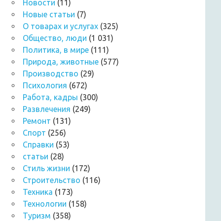
Новости
(11)
Новые статьи
(7)
О товарах и услугах
(325)
Общество, люди
(1 031)
Политика, в мире
(111)
Природа, животные
(577)
Производство
(29)
Психология
(672)
Работа, кадры
(300)
Развлечения
(249)
Ремонт
(131)
Спорт
(256)
Справки
(53)
статьи
(28)
Стиль жизни
(172)
Строительство
(116)
Техника
(173)
Технологии
(158)
Туризм
(358)