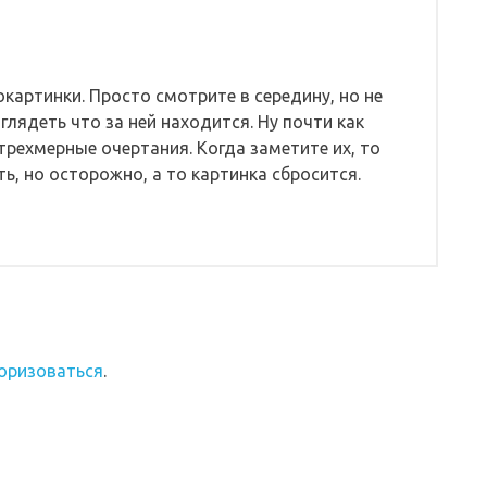
окартинки. Просто смотрите в середину, но не
зглядеть что за ней находится. Ну почти как
 трехмерные очертания. Когда заметите их, то
, но осторожно, а то картинка сбросится.
оризоваться
.