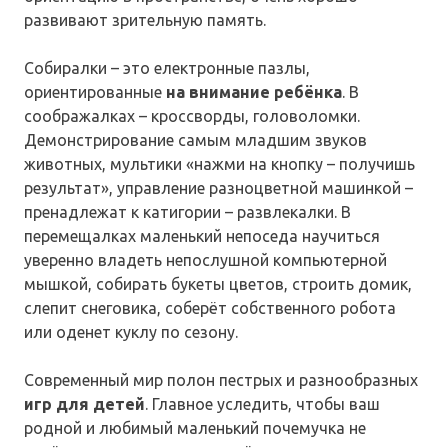
развивают зрительную память.
Собиралки – это електронные пазлы,
ориентированные
на внимание ребёнка
. В
соображалках – кроссворды, головоломки.
Демонстрирование самым младшим звуков
животных, мультики «нажми на кнопку – получишь
результат», управление разноцветной машинкой –
пренадлежат к катигории – развлекалки. В
перемещалках маленький непоседа научиться
уверенно владеть непослушной компьютерной
мышкой, собирать букеты цветов, строить домик,
слепит снеговика, соберёт собственного робота
или оденет куклу по сезону.
Современный мир полон пестрых и разнообразных
игр для детей
. Главное уследить, чтобы ваш
родной и любимый маленький почемучка не