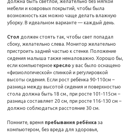
должна быть светлой, желательно без мягкой
мебели и ковровых покрытий, чтобы была
возможность как можно чаще делать влажную
уборку. В идеальном варианте — каждый день.
Стол
должен стоять так, чтобы свет попадал
сбоку, желательно слева. Монитор желательно
пристроить задней частью к стенке. Положение
сидения малыша также немаловажно. Хорошо бы,
если компьютерное
кресло
у вас было оснащено
«физиологической» спинкой и регулировкой
высоты сидения. Если рост ребёнка 90-110см –
разница между высотой сидения и поверхностью
стола должна быть 18 см., при росте 101-115см –
разница составляет 20 см, при росте 116-130 см –
должно соблюдаться расстояние 30 см.
Помните, время
пребывания ребёнка
за
компьютером, без вреда для здоровья,