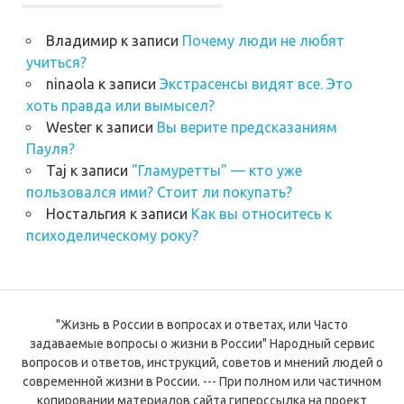
Владимир
к записи
Почему люди не любят
учиться?
ninaola
к записи
Экстрасенсы видят все. Это
хоть правда или вымысел?
Wester
к записи
Вы верите предсказаниям
Пауля?
Taj
к записи
"Гламуретты" — кто уже
пользовался ими? Стоит ли покупать?
Ностальгия
к записи
Как вы относитесь к
психоделическому року?
"Жизнь в России в вопросах и ответах, или Часто
задаваемые вопросы о жизни в России" Народный сервис
вопросов и ответов, инструкций, советов и мнений людей о
современной жизни в России. --- При полном или частичном
копировании материалов сайта гиперссылка на проект