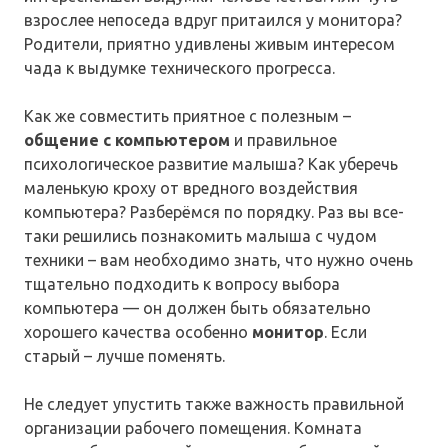
взрослее непоседа вдруг притаился у монитора?
Родители, приятно удивлены живым интересом
чада к выдумке технического прогресса.
Как же совместить приятное с полезным –
общение с компьютером
и правильное
психологическое развитие малыша? Как уберечь
маленькую кроху от вредного воздействия
компьютера? Разберёмся по порядку. Раз вы все-
таки решились познакомить малыша с чудом
техники – вам необходимо знать, что нужно очень
тщательно подходить к вопросу выбора
компьютера — он должен быть обязательно
хорошего качества особенно
монитор
. Если
старый – лучше поменять.
Не следует упустить также важность правильной
организации рабочего помещения. Комната