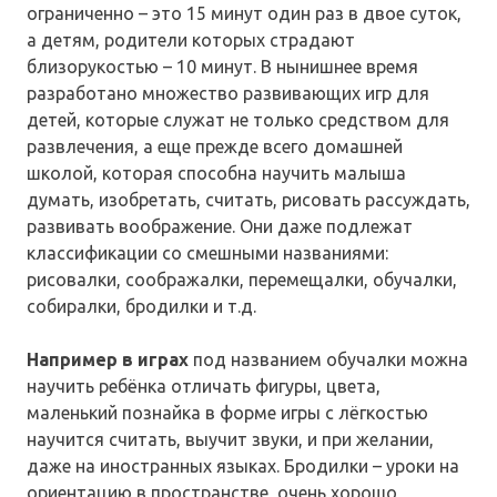
ограниченно – это 15 минут один раз в двое суток,
а детям, родители которых страдают
близорукостью – 10 минут. В нынишнее время
разработано множество развивающих игр для
детей, которые служат не только средством для
развлечения, а еще прежде всего домашней
школой, которая способна научить малыша
думать, изобретать, считать, рисовать рассуждать,
развивать воображение. Они даже подлежат
классификации со смешными названиями:
рисовалки, соображалки, перемещалки, обучалки,
собиралки, бродилки и т.д.
Например в играх
под названием обучалки можна
научить ребёнка отличать фигуры, цвета,
маленький познайка в форме игры с лёгкостью
научится считать, выучит звуки, и при желании,
даже на иностранных языках. Бродилки – уроки на
ориентацию в пространстве, очень хорошо