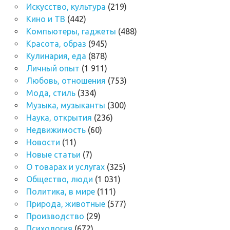
Искусство, культура
(219)
Кино и ТВ
(442)
Компьютеры, гаджеты
(488)
Красота, образ
(945)
Кулинария, еда
(878)
Личный опыт
(1 911)
Любовь, отношения
(753)
Мода, стиль
(334)
Музыка, музыканты
(300)
Наука, открытия
(236)
Недвижимость
(60)
Новости
(11)
Новые статьи
(7)
О товарах и услугах
(325)
Общество, люди
(1 031)
Политика, в мире
(111)
Природа, животные
(577)
Производство
(29)
Психология
(672)