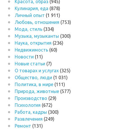
Красота, образ
(945)
Кулинария, еда
(878)
Личный опыт
(1 911)
Любовь, отношения
(753)
Мода, стиль
(334)
Музыка, музыканты
(300)
Наука, открытия
(236)
Недвижимость
(60)
Новости
(11)
Новые статьи
(7)
О товарах и услугах
(325)
Общество, люди
(1 031)
Политика, в мире
(111)
Природа, животные
(577)
Производство
(29)
Психология
(672)
Работа, кадры
(300)
Развлечения
(249)
Ремонт
(131)