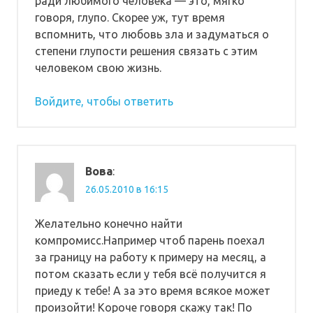
ради любимого человека — это, мягко
говоря, глупо. Скорее уж, тут время
вспомнить, что любовь зла и задуматься о
степени глупости решения связать с этим
человеком свою жизнь.
Войдите, чтобы ответить
Вова
:
26.05.2010 в 16:15
Желательно конечно найти
компромисс.Например чтоб парень поехал
за границу на работу к примеру на месяц, а
потом сказать если у тебя всё получится я
приеду к тебе! А за это время всякое может
произойти! Короче говоря скажу так! По