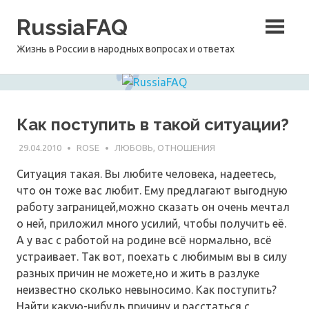
Перейти
RussiaFAQ
к
содержимому
Жизнь в России в народных вопросах и ответах
Как поступить в такой ситуации?
29.04.2010
ROSE
ЛЮБОВЬ, ОТНОШЕНИЯ
Ситуация такая. Вы любите человека, надеетесь,
что он тоже вас любит. Ему предлагают выгодную
работу заграницей,можно сказать он очень мечтал
о ней, приложил много усилий, чтобы получить её.
А у вас с работой на родине всё нормально, всё
устраивает. Так вот, поехать с любимым вы в силу
разных причин не можете,но и жить в разлуке
неизвестно сколько невыносимо. Как поступить?
Найти какую-нибудь причину и расстаться с