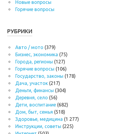
Новые вопросы
Горячие вопросы
РУБРИКИ
Авто / мото
(379)
Бизнес, экономика
(75)
Города, регионы
(127)
Горячие вопросы
(106)
Государство, законы
(178)
Дача, участок
(217)
Деньги, финансы
(304)
Деревня, село
(56)
Дети, воспитание
(682)
Дом, быт, семья
(518)
Здоровье, медицина
(1 277)
Инструкции, советы
(225)
Интернет
(503)