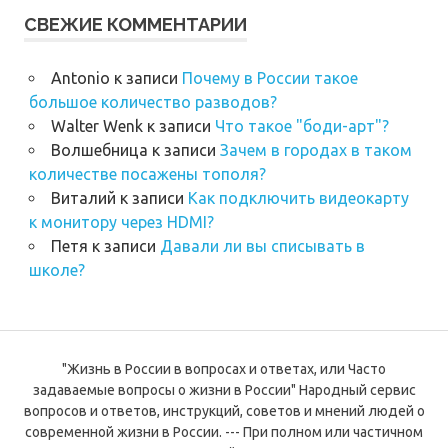
СВЕЖИЕ КОММЕНТАРИИ
Antonio
к записи
Почему в России такое
большое количество разводов?
Walter Wenk
к записи
Что такое "боди-арт"?
Волшебница
к записи
Зачем в городах в таком
количестве посажены тополя?
Виталий
к записи
Как подключить видеокарту
к монитору через HDMI?
Петя
к записи
Давали ли вы списывать в
школе?
"Жизнь в России в вопросах и ответах, или Часто
задаваемые вопросы о жизни в России" Народный сервис
вопросов и ответов, инструкций, советов и мнений людей о
современной жизни в России. --- При полном или частичном