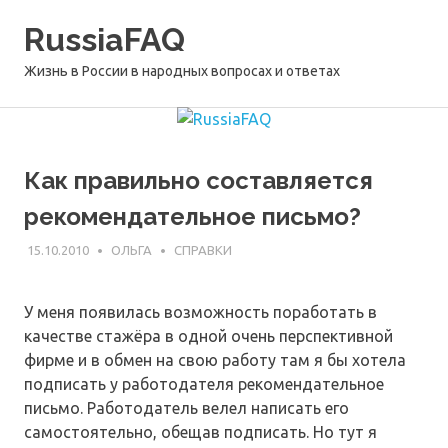
Перейти
RussiaFAQ
к
содержимому
Жизнь в России в народных вопросах и ответах
Как правильно составляется
рекомендательное письмо?
15.10.2010
ОЛЬГА
СПРАВКИ
У меня появилась возможность поработать в
качестве стажёра в одной очень перспективной
фирме и в обмен на свою работу там я бы хотела
подписать у работодателя рекомендательное
письмо. Работодатель велел написать его
самостоятельно, обещав подписать. Но тут я