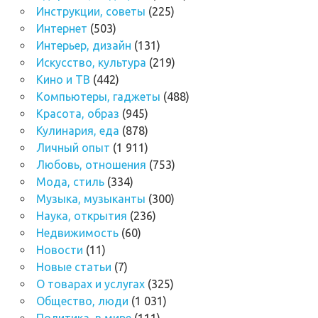
Инструкции, советы
(225)
Интернет
(503)
Интерьер, дизайн
(131)
Искусство, культура
(219)
Кино и ТВ
(442)
Компьютеры, гаджеты
(488)
Красота, образ
(945)
Кулинария, еда
(878)
Личный опыт
(1 911)
Любовь, отношения
(753)
Мода, стиль
(334)
Музыка, музыканты
(300)
Наука, открытия
(236)
Недвижимость
(60)
Новости
(11)
Новые статьи
(7)
О товарах и услугах
(325)
Общество, люди
(1 031)
Политика, в мире
(111)