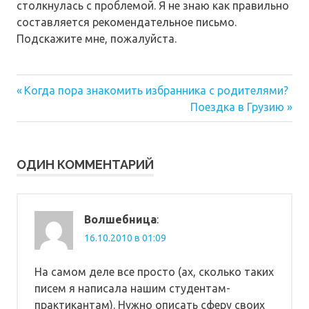
столкнулась с проблемой. Я не знаю как правильно
составляется рекомендательное письмо.
Подскажите мне, пожалуйста.
Предыдущая
Навигация
Когда пора знакомить избранника с родителями?
запись:
Следующая
Поездка в Грузию
по
запись:
записям
ОДИН КОММЕНТАРИЙ
Волшебница
:
16.10.2010 в 01:09
На самом деле все просто (ах, сколько таких
писем я написала нашим студентам-
практикантам). Нужно описать сферу своих