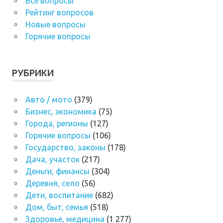
Все вопросы
Рейтинг вопросов
Новые вопросы
Горячие вопросы
РУБРИКИ
Авто / мото
(379)
Бизнес, экономика
(75)
Города, регионы
(127)
Горячие вопросы
(106)
Государство, законы
(178)
Дача, участок
(217)
Деньги, финансы
(304)
Деревня, село
(56)
Дети, воспитание
(682)
Дом, быт, семья
(518)
Здоровье, медицина
(1 277)