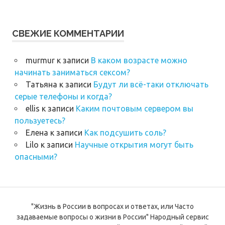
СВЕЖИЕ КОММЕНТАРИИ
murmur
к записи
В каком возрасте можно
начинать заниматься сексом?
Татьяна
к записи
Будут ли всё-таки отключать
серые телефоны и когда?
ellis
к записи
Каким почтовым сервером вы
пользуетесь?
Елена
к записи
Как подсушить соль?
Lilo
к записи
Научные открытия могут быть
опасными?
"Жизнь в России в вопросах и ответах, или Часто
задаваемые вопросы о жизни в России" Народный сервис