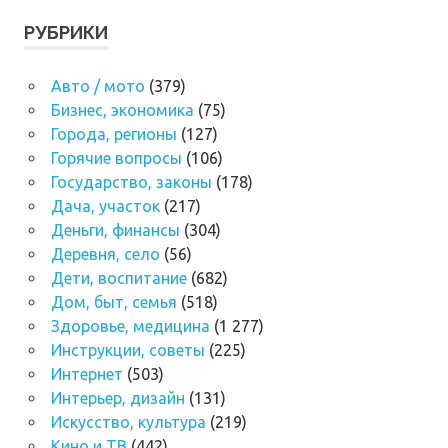
РУБРИКИ
Авто / мото
(379)
Бизнес, экономика
(75)
Города, регионы
(127)
Горячие вопросы
(106)
Государство, законы
(178)
Дача, участок
(217)
Деньги, финансы
(304)
Деревня, село
(56)
Дети, воспитание
(682)
Дом, быт, семья
(518)
Здоровье, медицина
(1 277)
Инструкции, советы
(225)
Интернет
(503)
Интерьер, дизайн
(131)
Искусство, культура
(219)
Кино и ТВ
(442)