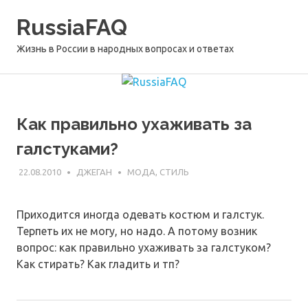
Перейти
RussiaFAQ
к
содержимому
Жизнь в России в народных вопросах и ответах
Как правильно ухаживать за
галстуками?
22.08.2010
ДЖЕГАН
МОДА, СТИЛЬ
Приходится иногда одевать костюм и галстук.
Терпеть их не могу, но надо. А потому возник
вопрос: как правильно ухаживать за галстуком?
Как стирать? Как гладить и тп?