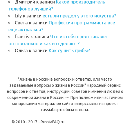
Дмитрий
к записи
Какой производитель
телефонов лучший?
Lily
к записи
есть ли предел у этого искуства?
Света
к записи
Профессия программиста все
еще актуальна?
francis
к записи
Что из себя представляет
оптоволокно и как его делают?
Ольга
к записи
Как сушить грибы?
"Жизнь в России в вопросах и ответах, или Часто
задаваемые вопросы о жизни в России" Народный сервис
вопросов и ответов, инструкций, советов и мнений людей о
современной жизни в России. --- При полном или частичном
копировании материалов сайта гиперссылка на проект
russiafaq.ru обязательна.
© 2010 - 2017 - RussiaFAQ.ru