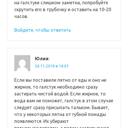
на галстуке слишком заметна, попробуйте
скрутить его в трубочку и оставить на 10-20
часов.
Войдите, чтобы ответить
Юлия
:
26.11.2010 в 16:01
Если вы поставили пятно от еды и оно не
жирное, то галстук необходимо сразу
застирать чистой водой. Если жирное, то
вода вам не поможет, галстук в этом случае
следует сразу присыпать тальком. Бывает,
что у некоторых пятна от губной помады
появляются. Их убирают
пятновыводителем, а потом застирывают