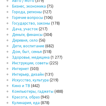
Авто / мото
(379)
Бизнес, экономика
(75)
Города, регионы
(127)
Горячие вопросы
(106)
Государство, законы
(178)
Дача, участок
(217)
Деньги, финансы
(304)
Деревня, село
(56)
Дети, воспитание
(682)
Дом, быт, семья
(518)
Здоровье, медицина
(1 277)
Инструкции, советы
(225)
Интернет
(503)
Интерьер, дизайн
(131)
Искусство, культура
(219)
Кино и ТВ
(442)
Компьютеры, гаджеты
(488)
Красота, образ
(945)
Кулинария, еда
(878)