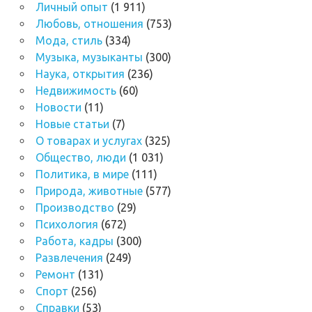
Личный опыт
(1 911)
Любовь, отношения
(753)
Мода, стиль
(334)
Музыка, музыканты
(300)
Наука, открытия
(236)
Недвижимость
(60)
Новости
(11)
Новые статьи
(7)
О товарах и услугах
(325)
Общество, люди
(1 031)
Политика, в мире
(111)
Природа, животные
(577)
Производство
(29)
Психология
(672)
Работа, кадры
(300)
Развлечения
(249)
Ремонт
(131)
Спорт
(256)
Справки
(53)