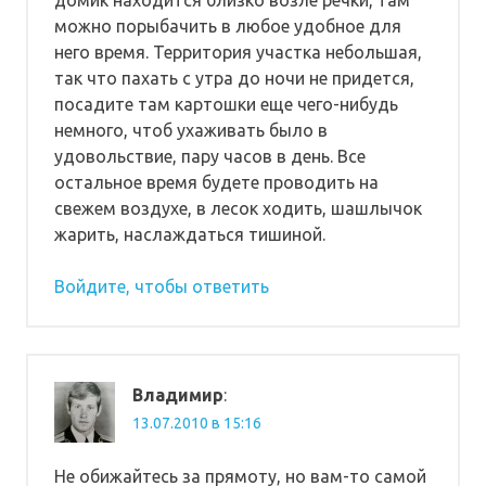
домик находится близко возле речки, там
можно порыбачить в любое удобное для
него время. Территория участка небольшая,
так что пахать с утра до ночи не придется,
посадите там картошки еще чего-нибудь
немного, чтоб ухаживать было в
удовольствие, пару часов в день. Все
остальное время будете проводить на
свежем воздухе, в лесок ходить, шашлычок
жарить, наслаждаться тишиной.
Войдите, чтобы ответить
Владимир
:
13.07.2010 в 15:16
Не обижайтесь за прямоту, но вам-то самой