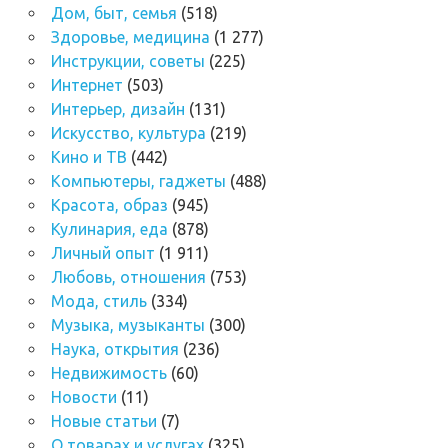
Дом, быт, семья
(518)
Здоровье, медицина
(1 277)
Инструкции, советы
(225)
Интернет
(503)
Интерьер, дизайн
(131)
Искусство, культура
(219)
Кино и ТВ
(442)
Компьютеры, гаджеты
(488)
Красота, образ
(945)
Кулинария, еда
(878)
Личный опыт
(1 911)
Любовь, отношения
(753)
Мода, стиль
(334)
Музыка, музыканты
(300)
Наука, открытия
(236)
Недвижимость
(60)
Новости
(11)
Новые статьи
(7)
О товарах и услугах
(325)