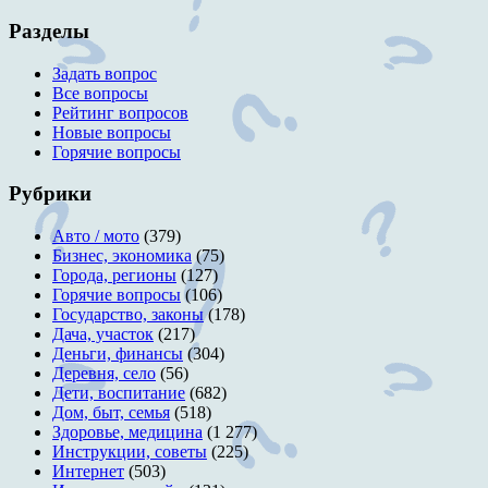
Разделы
Задать вопрос
Все вопросы
Рейтинг вопросов
Новые вопросы
Горячие вопросы
Рубрики
Авто / мото
(379)
Бизнес, экономика
(75)
Города, регионы
(127)
Горячие вопросы
(106)
Государство, законы
(178)
Дача, участок
(217)
Деньги, финансы
(304)
Деревня, село
(56)
Дети, воспитание
(682)
Дом, быт, семья
(518)
Здоровье, медицина
(1 277)
Инструкции, советы
(225)
Интернет
(503)