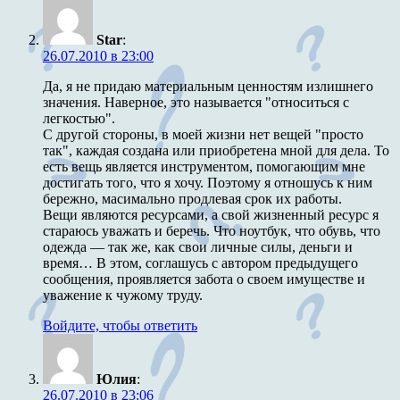
Star
:
26.07.2010 в 23:00
Да, я не придаю материальным ценностям излишнего
значения. Наверное, это называется "относиться с
легкостью".
С другой стороны, в моей жизни нет вещей "просто
так", каждая создана или приобретена мной для дела. То
есть вещь является инструментом, помогающим мне
достигать того, что я хочу. Поэтому я отношусь к ним
бережно, масимально продлевая срок их работы.
Вещи являются ресурсами, а свой жизненный ресурс я
стараюсь уважать и беречь. Что ноутбук, что обувь, что
одежда — так же, как свои личные силы, деньги и
время… В этом, соглашусь с автором предыдущего
сообщения, проявляется забота о своем имуществе и
уважение к чужому труду.
Войдите, чтобы ответить
Юлия
:
26.07.2010 в 23:06