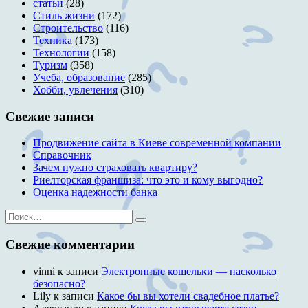
статьи
(28)
Стиль жизни
(172)
Строительство
(116)
Техника
(173)
Технологии
(158)
Туризм
(358)
Учеба, образование
(285)
Хобби, увлечения
(310)
Свежие записи
Продвижение сайта в Киеве современной компании
Справочник
Зачем нужно страховать квартиру?
Риелторская франшиза: что это и кому выгодно?
Оценка надежности банка
Искать:
Поиск
Свежие комментарии
vinni
к записи
Электронные кошельки — насколько
безопасно?
Lily
к записи
Какое бы вы хотели свадебное платье?