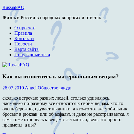
Перейти
RussiaFAQ
к
Жизнь в России в народных вопросах и ответах
содержимому
О проекте
Правила
Контакты
Новости
Карта сайта
Популярные теги
Как вы относитесь к материальным вещам?
26.07.2010
Angel
Общество, люди
сколько встречаю разных людей, столько удивляюсь,
насколько по-разному все относятся к своим вещам. кто-то
очень бережно, сдувает пылинки. а кто-то тот же мобильник
бросает в рюкзак, или об асфальт, и даже не расстраивается. я
сама тоже отношусь к вещам с лёгкостью, ведь это просто
предметы. а вы?