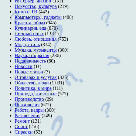
Интерьер, дизайн
(131)
Искусство, культура
(219)
Кино и ТВ
(442)
Компьютеры, гаджеты
(488)
Красота, образ
(945)
Кулинария, еда
(878)
Личный опыт
(1 911)
Любовь, отношения
(753)
Мода, стиль
(334)
Музыка, музыканты
(300)
Наука, открытия
(236)
Недвижимость
(60)
Новости
(11)
Новые статьи
(7)
О товарах и услугах
(325)
Общество, люди
(1 031)
Политика, в мире
(111)
Природа, животные
(577)
Производство
(29)
Психология
(672)
Работа, кадры
(300)
Развлечения
(249)
Ремонт
(131)
Спорт
(256)
Справки
(53)