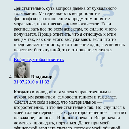
Действительно, суть вопроса далека от буквального
толкования. Материальность вещи понятие
философское, а отношение к предметам понятие
моральное, практическое, психологическое. Если
расписывать все по всем аспектам, то сильно много
получается. Проще ответить, что я отношусь к этим
вещам так, как они этого заслуживают. Если что-то
представляет ценность, то отношение одно, а если вешь
перестает быть нужной, то и отношение меняется.
Войдите, чтобы ответить
Владимир
:
31.07.2010 в 11:33
Когда-то в молодости, я увлекся нравственным и
духовным развитием, самовоспитанием и так далее.
Сделал для себя вывод, что материальное —
второстепенно, и это действительно так. Но, случился в
моей голове перекос — ах, раз второстепенное — значит
не важное, лишнее… И пошло-поехало. Вещи начали
ломаться, пропадать, портиться. Денег при моей
офицерской зарплате хватало, поэтому моей обычной