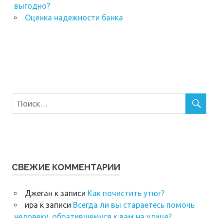
выгодно?
Оценка надежности банка
СВЕЖИЕ КОММЕНТАРИИ
Джеган
к записи
Как почистить утюг?
ира
к записи
Всегда ли вы стараетесь помочь
человеку, обратившемуся к вам на улице?