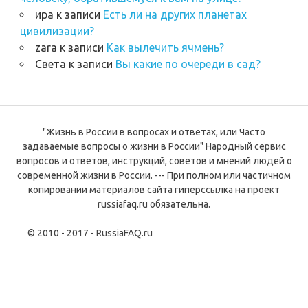
ира
к записи
Есть ли на других планетах
цивилизации?
zara
к записи
Как вылечить ячмень?
Света
к записи
Вы какие по очереди в сад?
"Жизнь в России в вопросах и ответах, или Часто
задаваемые вопросы о жизни в России" Народный сервис
вопросов и ответов, инструкций, советов и мнений людей о
современной жизни в России. --- При полном или частичном
копировании материалов сайта гиперссылка на проект
russiafaq.ru обязательна.
© 2010 - 2017 - RussiaFAQ.ru