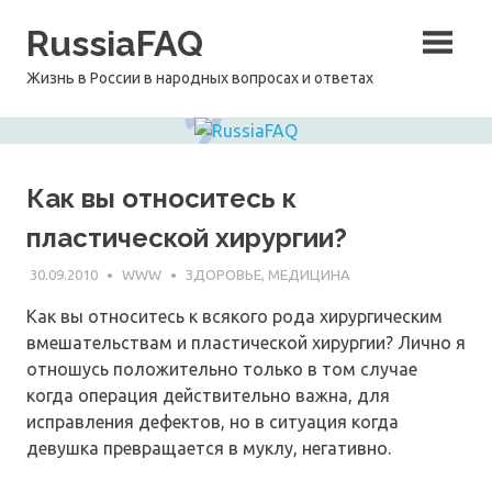
Перейти
RussiaFAQ
к
содержимому
Жизнь в России в народных вопросах и ответах
Как вы относитесь к
пластической хирургии?
30.09.2010
WWW
ЗДОРОВЬЕ, МЕДИЦИНА
Как вы относитесь к всякого рода хирургическим
вмешательствам и пластической хирургии? Лично я
отношусь положительно только в том случае
когда операция действительно важна, для
исправления дефектов, но в ситуация когда
девушка превращается в муклу, негативно.