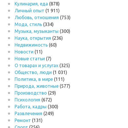
Кулинария, еда
(878)
Личный опыт
(1 911)
Любовь, отношения
(753)
Мода, стиль
(334)
Музыка, музыканты
(300)
Наука, открытия
(236)
Недвижимость
(60)
Новости
(11)
Новые статьи
(7)
О товарах и услугах
(325)
Общество, люди
(1 031)
Политика, в мире
(111)
Природа, животные
(577)
Производство
(29)
Психология
(672)
Работа, кадры
(300)
Развлечения
(249)
Ремонт
(131)
Спорт
(256)