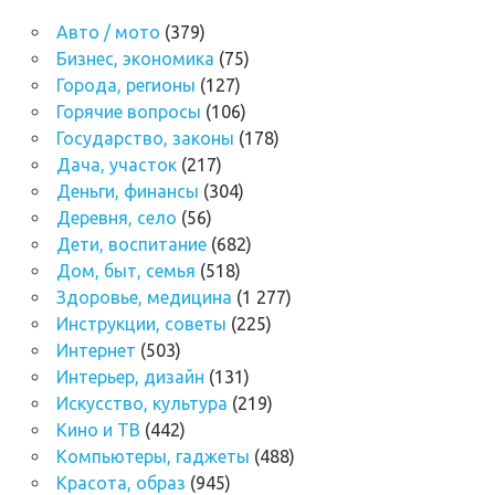
Авто / мото
(379)
Бизнес, экономика
(75)
Города, регионы
(127)
Горячие вопросы
(106)
Государство, законы
(178)
Дача, участок
(217)
Деньги, финансы
(304)
Деревня, село
(56)
Дети, воспитание
(682)
Дом, быт, семья
(518)
Здоровье, медицина
(1 277)
Инструкции, советы
(225)
Интернет
(503)
Интерьер, дизайн
(131)
Искусство, культура
(219)
Кино и ТВ
(442)
Компьютеры, гаджеты
(488)
Красота, образ
(945)