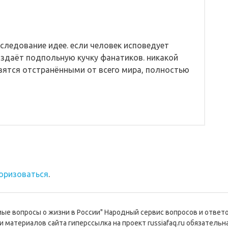
е следование идее. если человек исповедует
 создаёт подпольную кучку фанатиков. никакой
вятся отстранёнными от всего мира, полностью
оризоваться
.
емые вопросы о жизни в России" Народный сервис вопросов и ответ
и материалов сайта гиперссылка на проект russiafaq.ru обязательна