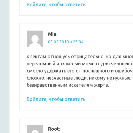
Войдите, чтобы ответить
Mia
:
03.05.2010 в 23:04
к сектам отношусь отрицательно. но для мног
переломный и тяжелый момент для человека н
смогло удержать его от поспешного и ошибоч
сложно. несчастные люди, никому не нужные,
безнравственным искателям жертв.
Войдите, чтобы ответить
Root
: