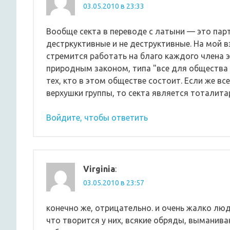
03.05.2010 в 23:33
Вообще секта в переводе с латыни — это парт
дестркуктивные и не деструктивные. На мой в
стремится работать на благо каждого члена 
природным законом, типа "все для общества 
тех, кто в этом обществе состоит. Если же 
верхушки группы, то секта является тоталитар
Войдите, чтобы ответить
Virginia
:
03.05.2010 в 23:57
конечно же, отрицательно. и очень жалко люд
что творится у них, всякие обряды, выманива