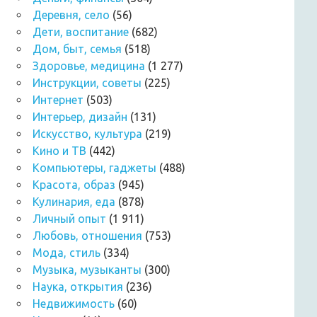
Деревня, село
(56)
Дети, воспитание
(682)
Дом, быт, семья
(518)
Здоровье, медицина
(1 277)
Инструкции, советы
(225)
Интернет
(503)
Интерьер, дизайн
(131)
Искусство, культура
(219)
Кино и ТВ
(442)
Компьютеры, гаджеты
(488)
Красота, образ
(945)
Кулинария, еда
(878)
Личный опыт
(1 911)
Любовь, отношения
(753)
Мода, стиль
(334)
Музыка, музыканты
(300)
Наука, открытия
(236)
Недвижимость
(60)