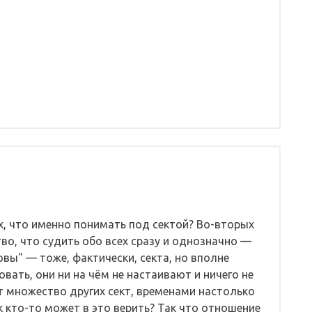
 что именно понимать под сектой? Во-вторых
во, что судить обо всех сразу и однозначно —
овы" — тоже, фактически, секта, но вполне
вать, они ни на чём не настаивают и ничего не
т множество других сект, временами настолько
 кто-то может в это верить? Так что отношение