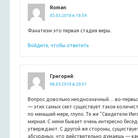
Roman
:
05.05.2010 в 16:54
Фанатизм это первая стадия веры.
Войдите, чтобы ответить
Григорий
:
06.05.2010 в 20:31
Вопрос довольно неоднозначный… во-первых,
— этих самых сект существует такое количест
по меньшей мере, глупо. Те же "Свидетели Иег
мирная. С ними бывает очень интересно беседо
утверждают. С другой же стороны, существуе
абсурдных, что действительно думаешь — как