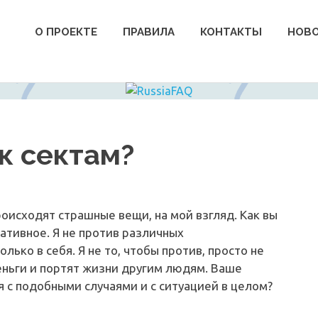
О ПРОЕКТЕ
ПРАВИЛА
КОНТАКТЫ
НОВ
к сектам?
оисходят страшные вещи, на мой взгляд. Как вы
ативное. Я не против различных
олько в себя. Я не то, чтобы против, просто не
еньги и портят жизни другим людям. Ваше
я с подобными случаями и с ситуацией в целом?