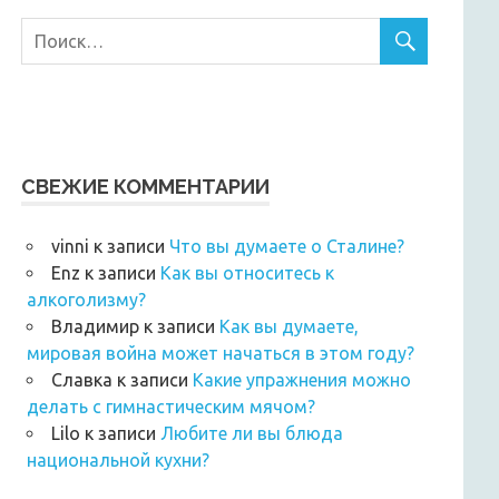
СВЕЖИЕ КОММЕНТАРИИ
vinni
к записи
Что вы думаете о Сталине?
Enz
к записи
Как вы относитесь к
алкоголизму?
Владимир
к записи
Как вы думаете,
мировая война может начаться в этом году?
Славка
к записи
Какие упражнения можно
делать с гимнастическим мячом?
Lilo
к записи
Любите ли вы блюда
национальной кухни?