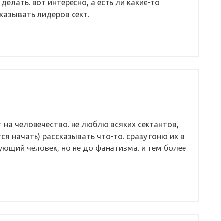
 делать. вот интересно, а есть ли какие-то
аказывать лидеров сект.
т на человечество. не люблю всяких сектантов,
я начать) рассказывать что-то. сразу гоню их в
ующий человек, но не до фанатизма. и тем более