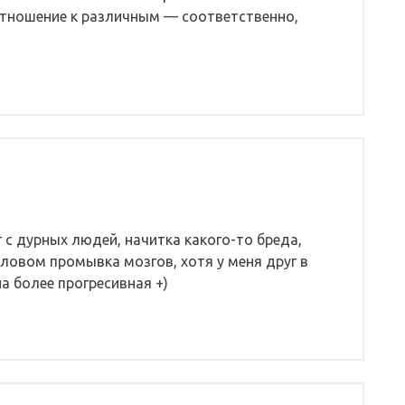
тношение к различным — соответственно,
г с дурных людей, начитка какого-то бреда,
ловом промывка мозгов, хотя у меня друг в
на более прогресивная +)