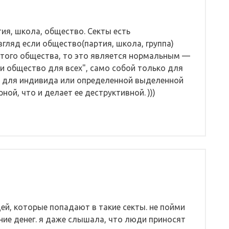
ия, школа, общество. Секты есть
згляд если общество(партия, школа, группа)
этого общества, то это является нормальным —
и общество для всех", само собой только для
все для индивида или определенной выделенной
ной, что и делает ее деструктивной. )))
ей, которые попадают в такие секты. не пойми
ние денег. я даже слышала, что люди приносят