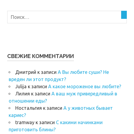
СВЕЖИЕ КОММЕНТАРИИ
Дмитрий
к записи
А Вы любите суши? Не
вреден ли этот продукт?
Julija
к записи
А какое мороженое вы любите?
Лилия
к записи
А ваш муж привередливый в
отношении еды?
Ностальгия
к записи
А у животных бывает
кариес?
tramway
к записи
C какими начинками
приготовить блины?