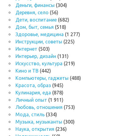
Деньги, финансы
(304)
Деревня, село
(56)
Дети, воспитание
(682)
Дом, быт, семья
(518)
Здоровье, медицина
(1 277)
Инструкции, советы
(225)
Интернет
(503)
Интерьер, дизайн
(131)
Искусство, культура
(219)
Кино и ТВ
(442)
Компьютеры, гаджеты
(488)
Красота, образ
(945)
Кулинария, еда
(878)
Личный опыт
(1 911)
Любовь, отношения
(753)
Мода, стиль
(334)
Музыка, музыканты
(300)
Наука, открытия
(236)