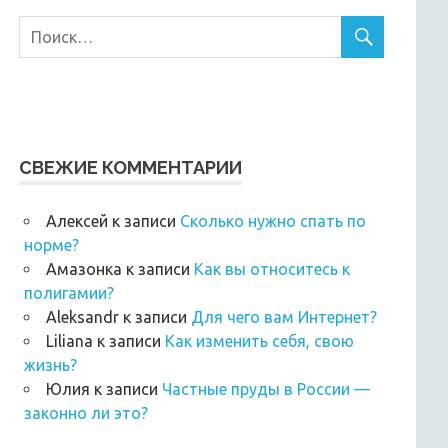
СВЕЖИЕ КОММЕНТАРИИ
Алексей
к записи
Сколько нужно спать по
норме?
Амазонка
к записи
Как вы относитесь к
полигамии?
Аleksandr
к записи
Для чего вам Интернет?
Liliana
к записи
Как изменить себя, свою
жизнь?
Юлия
к записи
Частные пруды в России —
законно ли это?