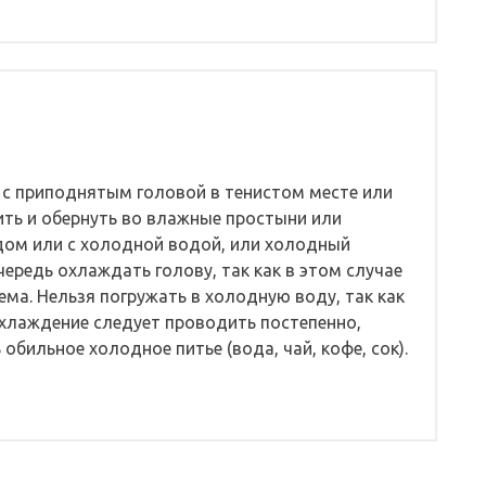
с приподнятым головой в тенистом месте или
ть и обернуть во влажные простыни или
дом или с холодной водой, или холодный
чередь охлаждать голову, так как в этом случае
ма. Нельзя погружать в холодную воду, так как
хлаждение следует проводить постепенно,
обильное холодное питье (вода, чай, кофе, сок).