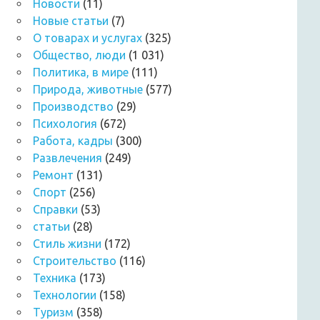
Новости
(11)
Новые статьи
(7)
О товарах и услугах
(325)
Общество, люди
(1 031)
Политика, в мире
(111)
Природа, животные
(577)
Производство
(29)
Психология
(672)
Работа, кадры
(300)
Развлечения
(249)
Ремонт
(131)
Спорт
(256)
Справки
(53)
статьи
(28)
Стиль жизни
(172)
Строительство
(116)
Техника
(173)
Технологии
(158)
Туризм
(358)