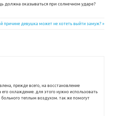
щь должна оказываться при солнечном ударе?
ой причине девушка может не хотеть выйти замуж?
лена, прежде всего, на восстановление
а его охлаждение. для этого нужно использовать
 больного теплым воздухом. так же помогут