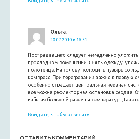
Войдите, чтобы ответить
Ольга
:
20.07.2010 в 16:51
Пострадавшего следует немедленно уложить 
прохладном помещении. Снять одежду, уложи
полотенца. На голову положить пузырь со ль
компресс. При перегревании важно в первую о
особенно страдает центральная нервная систе
возможна рефлекторная остановка сердца. О
избегая большой разницы температур. Давать 
Войдите, чтобы ответить
ОСТАВИТЬ КОММЕНТАРИЙ