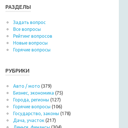
РАЗДЕЛЫ
Задать вопрос
Все вопросы
Рейтинг вопросов
Новые вопросы
Горячие вопросы
РУБРИКИ
Авто / мото
(379)
Бизнес, экономика
(75)
Города, регионы
(127)
Горячие вопросы
(106)
Государство, законы
(178)
Дача, участок
(217)
Деньги, финансы
(304)