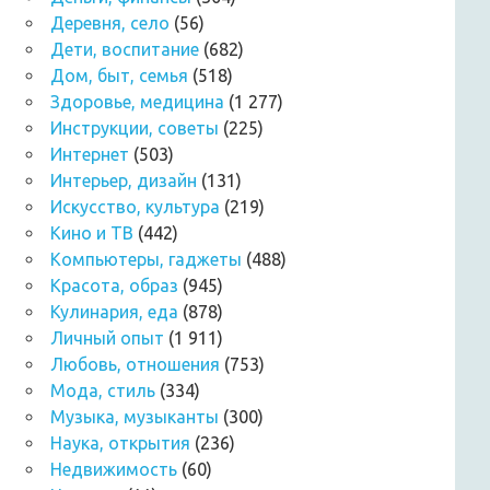
Деревня, село
(56)
Дети, воспитание
(682)
Дом, быт, семья
(518)
Здоровье, медицина
(1 277)
Инструкции, советы
(225)
Интернет
(503)
Интерьер, дизайн
(131)
Искусство, культура
(219)
Кино и ТВ
(442)
Компьютеры, гаджеты
(488)
Красота, образ
(945)
Кулинария, еда
(878)
Личный опыт
(1 911)
Любовь, отношения
(753)
Мода, стиль
(334)
Музыка, музыканты
(300)
Наука, открытия
(236)
Недвижимость
(60)