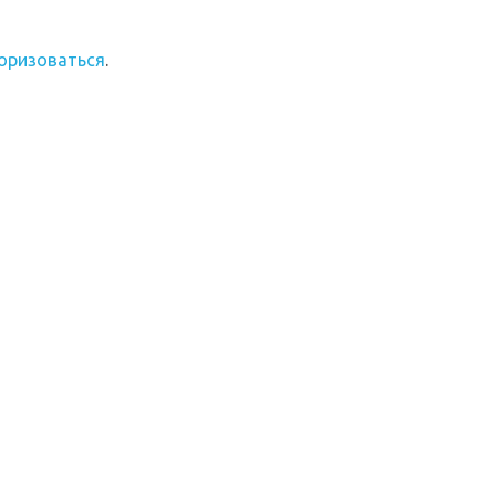
оризоваться
.