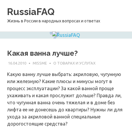
Перейти
RussiaFAQ
к
содержимому
Жизнь в России в народных вопросах и ответах
Какая ванна лучше?
16.04.2010
MISSME
О ТОВАРАХ И УСЛУГАХ
Какую ванну лучше выбрать: акриловую, чугунную
или железную? Какие плюсы и минусы могут в
процесс эксплуатации? За какой ванной проще
ухаживать и какая прослужит дольше? Правда ли,
что чугунная ванна очень тяжелая и в доме без
лифта ее не донесешь до квартиры? Нужны ли для
ухода за акриловой ванной специальные
дорогостоящие средства?