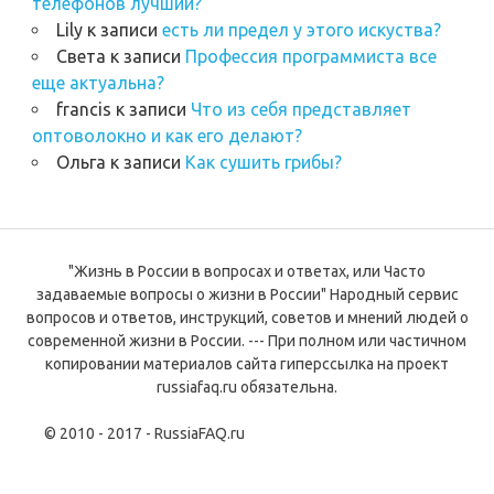
телефонов лучший?
Lily
к записи
есть ли предел у этого искуства?
Света
к записи
Профессия программиста все
еще актуальна?
francis
к записи
Что из себя представляет
оптоволокно и как его делают?
Ольга
к записи
Как сушить грибы?
"Жизнь в России в вопросах и ответах, или Часто
задаваемые вопросы о жизни в России" Народный сервис
вопросов и ответов, инструкций, советов и мнений людей о
современной жизни в России. --- При полном или частичном
копировании материалов сайта гиперссылка на проект
russiafaq.ru обязательна.
© 2010 - 2017 - RussiaFAQ.ru