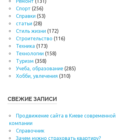
Ремонт
(131)
Спорт
(256)
Справки
(53)
статьи
(28)
Стиль жизни
(172)
Строительство
(116)
Техника
(173)
Технологии
(158)
Туризм
(358)
Учеба, образование
(285)
Хобби, увлечения
(310)
СВЕЖИЕ ЗАПИСИ
Продвижение сайта в Киеве современной
компании
Справочник
Зачем нужно страховать квартиру?