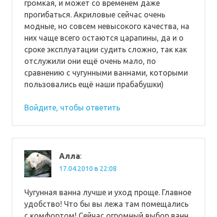
громкая, и может со временем даже
прогибаться. Акриловые сейчас очень
модные, но совсем невысокого качества, на
них чаще всего остаются царапины, да и о
сроке эксплуатации судить сложно, так как
отслужили они ещё очень мало, по
сравнению с чугунными ваннами, которыми
пользовались ещё наши прабабушки)
Войдите, чтобы ответить
Алла
:
17.04.2010 в 22:08
Чугунная ванна лучше и уход проще. Главное
удобство! Что бы вы лежа там помещались
с комфортом! Сейчас огромный выбор ванн