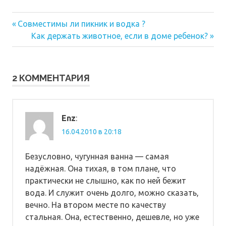
Предыдущая
Навигация
Совместимы ли пикник и водка ?
запись:
Следующая
Как держать животное, если в доме ребенок?
по
запись:
записям
2 КОММЕНТАРИЯ
Enz
:
16.04.2010 в 20:18
Безусловно, чугунная ванна — самая
надёжная. Она тихая, в том плане, что
практически не слышно, как по ней бежит
вода. И служит очень долго, можно сказать,
вечно. На втором месте по качеству
стальная. Она, естественно, дешевле, но уже