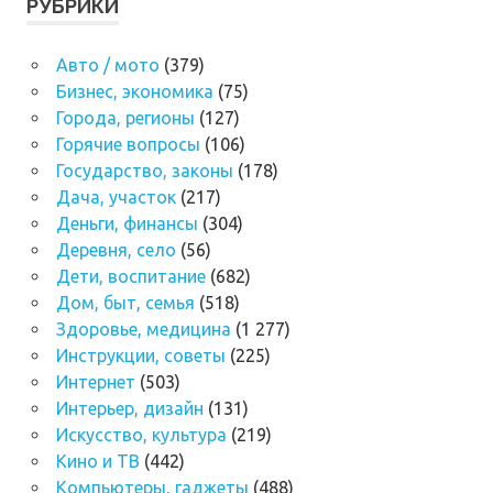
РУБРИКИ
Авто / мото
(379)
Бизнес, экономика
(75)
Города, регионы
(127)
Горячие вопросы
(106)
Государство, законы
(178)
Дача, участок
(217)
Деньги, финансы
(304)
Деревня, село
(56)
Дети, воспитание
(682)
Дом, быт, семья
(518)
Здоровье, медицина
(1 277)
Инструкции, советы
(225)
Интернет
(503)
Интерьер, дизайн
(131)
Искусство, культура
(219)
Кино и ТВ
(442)
Компьютеры, гаджеты
(488)