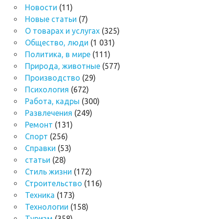
Новости
(11)
Новые статьи
(7)
О товарах и услугах
(325)
Общество, люди
(1 031)
Политика, в мире
(111)
Природа, животные
(577)
Производство
(29)
Психология
(672)
Работа, кадры
(300)
Развлечения
(249)
Ремонт
(131)
Спорт
(256)
Справки
(53)
статьи
(28)
Стиль жизни
(172)
Строительство
(116)
Техника
(173)
Технологии
(158)
Туризм
(358)