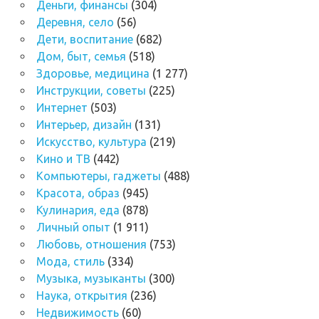
Деньги, финансы
(304)
Деревня, село
(56)
Дети, воспитание
(682)
Дом, быт, семья
(518)
Здоровье, медицина
(1 277)
Инструкции, советы
(225)
Интернет
(503)
Интерьер, дизайн
(131)
Искусство, культура
(219)
Кино и ТВ
(442)
Компьютеры, гаджеты
(488)
Красота, образ
(945)
Кулинария, еда
(878)
Личный опыт
(1 911)
Любовь, отношения
(753)
Мода, стиль
(334)
Музыка, музыканты
(300)
Наука, открытия
(236)
Недвижимость
(60)