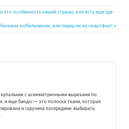
 это особенность нашей страны, или есть еще где-
 обычным мобильником, или перешли на смартфон?
 купальник с асимметричными вырезами по
к. и еще бандо — это полоска ткани, которая
ирована и скручена посередине. выбирать
.