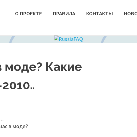
О ПРОЕКТЕ
ПРАВИЛА
КОНТАКТЫ
НОВ
в моде? Какие
2010..
ь…
час в моде?