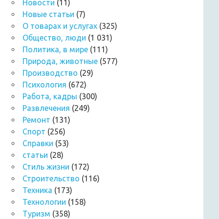
Новости
(11)
Новые статьи
(7)
О товарах и услугах
(325)
Общество, люди
(1 031)
Политика, в мире
(111)
Природа, животные
(577)
Производство
(29)
Психология
(672)
Работа, кадры
(300)
Развлечения
(249)
Ремонт
(131)
Спорт
(256)
Справки
(53)
статьи
(28)
Стиль жизни
(172)
Строительство
(116)
Техника
(173)
Технологии
(158)
Туризм
(358)