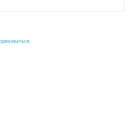
оризоваться
.