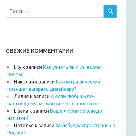
СВЕЖИЕ КОММЕНТАРИИ
Lily
к записи
Как узнать был ли взлом
почты?
Николай
к записи
Какой графический
планшет выбрать дизайнеру?
Лилия
к записи
А если любишь по-
настоящему, можно все -все простить?
Liliana
к записи
Ваше любимое блюдо,
напиток?
Наталья
к записи
Фейсбук распространен в
России?