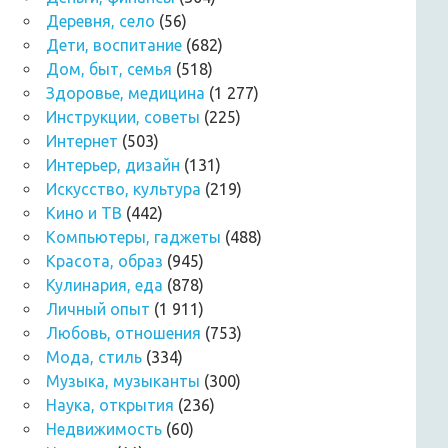
Деревня, село
(56)
Дети, воспитание
(682)
Дом, быт, семья
(518)
Здоровье, медицина
(1 277)
Инструкции, советы
(225)
Интернет
(503)
Интерьер, дизайн
(131)
Искусство, культура
(219)
Кино и ТВ
(442)
Компьютеры, гаджеты
(488)
Красота, образ
(945)
Кулинария, еда
(878)
Личный опыт
(1 911)
Любовь, отношения
(753)
Мода, стиль
(334)
Музыка, музыканты
(300)
Наука, открытия
(236)
Недвижимость
(60)