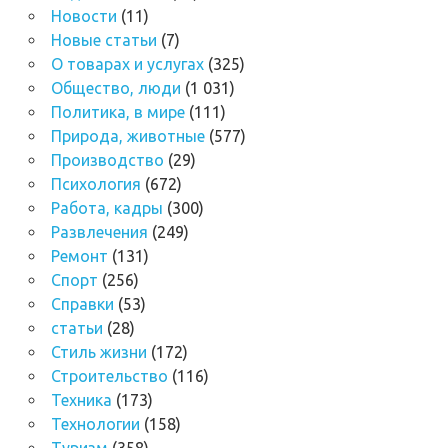
Новости
(11)
Новые статьи
(7)
О товарах и услугах
(325)
Общество, люди
(1 031)
Политика, в мире
(111)
Природа, животные
(577)
Производство
(29)
Психология
(672)
Работа, кадры
(300)
Развлечения
(249)
Ремонт
(131)
Спорт
(256)
Справки
(53)
статьи
(28)
Стиль жизни
(172)
Строительство
(116)
Техника
(173)
Технологии
(158)
Туризм
(358)