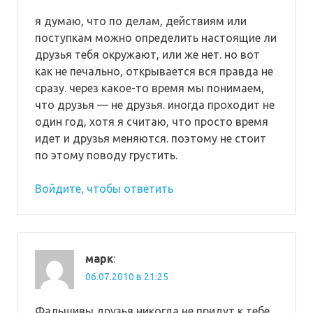
я думаю, что по делам, действиям или
поступкам можно определить настоящие ли
друзья тебя окружают, или же нет. но вот
как не печально, открывается вся правда не
сразу. через какое-то время мы понимаем,
что друзья — не друзья. иногда проходит не
один год, хотя я считаю, что просто время
идет и друзья меняются. поэтому не стоит
по этому поводу грустить.
Войдите, чтобы ответить
марк
:
06.07.2010 в 21:25
Фальшивы друзья никогда не придут к тебе