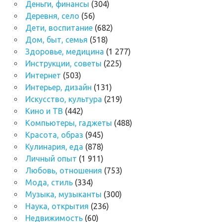
Деньги, финансы
(304)
Деревня, село
(56)
Дети, воспитание
(682)
Дом, быт, семья
(518)
Здоровье, медицина
(1 277)
Инструкции, советы
(225)
Интернет
(503)
Интерьер, дизайн
(131)
Искусство, культура
(219)
Кино и ТВ
(442)
Компьютеры, гаджеты
(488)
Красота, образ
(945)
Кулинария, еда
(878)
Личный опыт
(1 911)
Любовь, отношения
(753)
Мода, стиль
(334)
Музыка, музыканты
(300)
Наука, открытия
(236)
Недвижимость
(60)