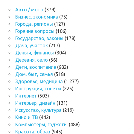
Авто / мото
(379)
Бизнес, экономика
(75)
Города, регионы
(127)
Горячие вопросы
(106)
Государство, законы
(178)
Дача, участок
(217)
Деньги, финансы
(304)
Деревня, село
(56)
Дети, воспитание
(682)
Дом, быт, семья
(518)
Здоровье, медицина
(1 277)
Инструкции, советы
(225)
Интернет
(503)
Интерьер, дизайн
(131)
Искусство, культура
(219)
Кино и ТВ
(442)
Компьютеры, гаджеты
(488)
Красота, образ
(945)