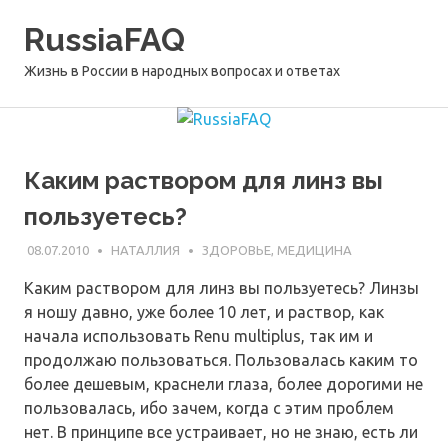
Перейти
RussiaFAQ
к
содержимому
Жизнь в России в народных вопросах и ответах
Каким раствором для линз вы
пользуетесь?
08.07.2010
НАТАЛЛИЯ
ЗДОРОВЬЕ, МЕДИЦИНА
Каким раствором для линз вы пользуетесь? Линзы
я ношу давно, уже более 10 лет, и раствор, как
начала использовать Renu multiplus, так им и
продолжаю пользоваться. Пользовалась каким то
более дешевым, краснели глаза, более дорогими не
пользовалась, ибо зачем, когда с этим проблем
нет. В принципе все устраивает, но не знаю, есть ли