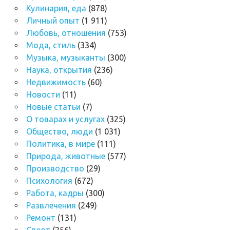
Кулинария, еда
(878)
Личный опыт
(1 911)
Любовь, отношения
(753)
Мода, стиль
(334)
Музыка, музыканты
(300)
Наука, открытия
(236)
Недвижимость
(60)
Новости
(11)
Новые статьи
(7)
О товарах и услугах
(325)
Общество, люди
(1 031)
Политика, в мире
(111)
Природа, животные
(577)
Производство
(29)
Психология
(672)
Работа, кадры
(300)
Развлечения
(249)
Ремонт
(131)
Спорт
(256)