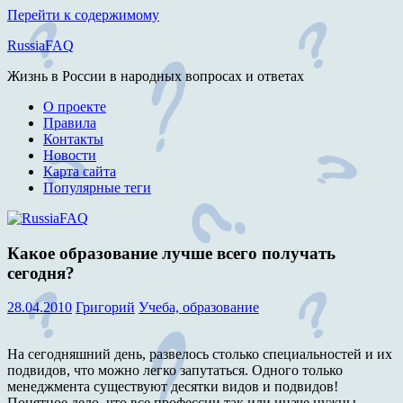
Перейти к содержимому
RussiaFAQ
Жизнь в России в народных вопросах и ответах
О проекте
Правила
Контакты
Новости
Карта сайта
Популярные теги
Какое образование лучше всего получать
сегодня?
28.04.2010
Григорий
Учеба, образование
На сегодняшний день, развелось столько специальностей и их
подвидов, что можно легко запутаться. Одного только
менеджмента существуют десятки видов и подвидов!
Понятное дело, что все профессии так или иначе нужны,