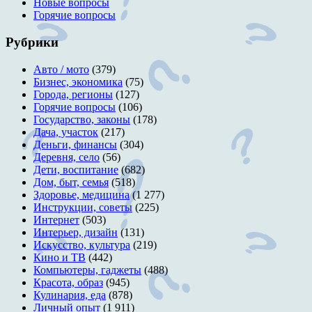
Новые вопросы
Горячие вопросы
Рубрики
Авто / мото
(379)
Бизнес, экономика
(75)
Города, регионы
(127)
Горячие вопросы
(106)
Государство, законы
(178)
Дача, участок
(217)
Деньги, финансы
(304)
Деревня, село
(56)
Дети, воспитание
(682)
Дом, быт, семья
(518)
Здоровье, медицина
(1 277)
Инструкции, советы
(225)
Интернет
(503)
Интерьер, дизайн
(131)
Искусство, культура
(219)
Кино и ТВ
(442)
Компьютеры, гаджеты
(488)
Красота, образ
(945)
Кулинария, еда
(878)
Личный опыт
(1 911)