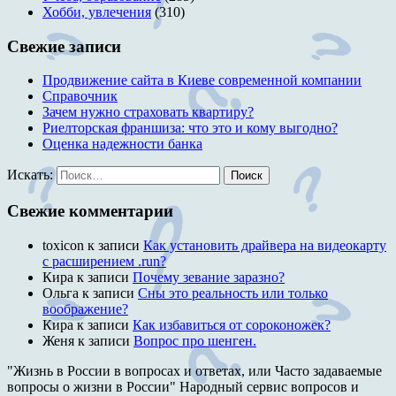
Хобби, увлечения
(310)
Свежие записи
Продвижение сайта в Киеве современной компании
Справочник
Зачем нужно страховать квартиру?
Риелторская франшиза: что это и кому выгодно?
Оценка надежности банка
Искать:
Поиск
Свежие комментарии
toxicon
к записи
Как установить драйвера на видеокарту
с расширением .run?
Кира
к записи
Почему зевание заразно?
Ольга
к записи
Сны это реальность или только
воображение?
Кира
к записи
Как избавиться от сороконожек?
Женя
к записи
Вопрос про шенген.
"Жизнь в России в вопросах и ответах, или Часто задаваемые
вопросы о жизни в России" Народный сервис вопросов и