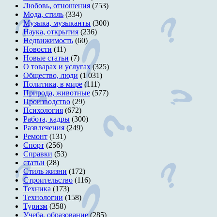
Любовь, отношения
(753)
Мода, стиль
(334)
Музыка, музыканты
(300)
Наука, открытия
(236)
Недвижимость
(60)
Новости
(11)
Новые статьи
(7)
О товарах и услугах
(325)
Общество, люди
(1 031)
Политика, в мире
(111)
Природа, животные
(577)
Производство
(29)
Психология
(672)
Работа, кадры
(300)
Развлечения
(249)
Ремонт
(131)
Спорт
(256)
Справки
(53)
статьи
(28)
Стиль жизни
(172)
Строительство
(116)
Техника
(173)
Технологии
(158)
Туризм
(358)
Учеба, образование
(285)