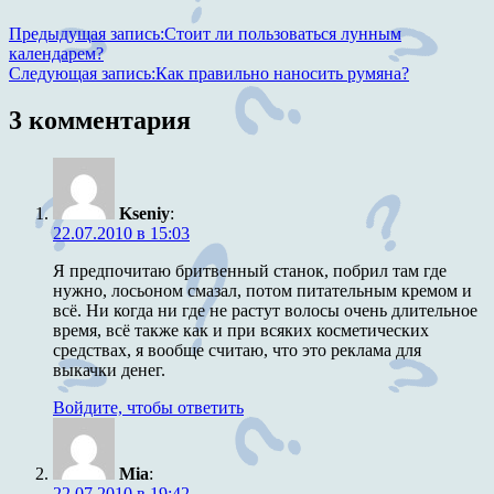
Предыдущая запись:
Стоит ли пользоваться лунным
календарем?
Следующая запись:
Как правильно наносить румяна?
3 комментария
Kseniy
:
22.07.2010 в 15:03
Я предпочитаю бритвенный станок, побрил там где
нужно, лосьоном смазал, потом питательным кремом и
всё. Ни когда ни где не растут волосы очень длительное
время, всё также как и при всяких косметических
средствах, я вообще считаю, что это реклама для
выкачки денег.
Войдите, чтобы ответить
Mia
:
22.07.2010 в 19:42