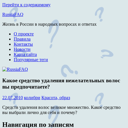
Перейти к содержимому
RussiaFAQ
Жизнь в России в народных вопросах и ответах
О проекте
Правила
Контакты
Новости
Карта сайта
Популярные теги
Какое средство удаления нежелательных волос
вы предпочитаете?
22.07.2010
колибри
Красота, образ
Средств удаления волос великое множество. Какое средство
вы выбрали лично для себя и почему?
Навигация по записям