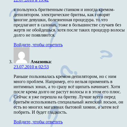
я пользуюсь бритвенным станком и иногда кремом-
депилятором. электрические бритвы, как говорят
многие девушки, болезненная процедура. то что
предлагают в салонах, тоже в большинстве случаев без
жертв не обойдешься. хотя после таких процедур волосы
долго не появляются.
Войдите, чтобы ответить
Амазонка
:
23.07.2010 в 02:53
Раньше пользовалась кремом-депилятором, но с ним
много проблем. Например, его нельзя применять в
интимных зонах, а то сразу всё щипать начинает. Хотя
после крема долго не растут волосы и в этом его плюс.
Сейчас я уже перешла на бритву. Лучше всего перед
бритьём использовать специальный женский лосьон, он
есть во многих магазинах бытовой химии, а затем всё
побрить. И будет гладкость.
Войдите, чтобы ответить