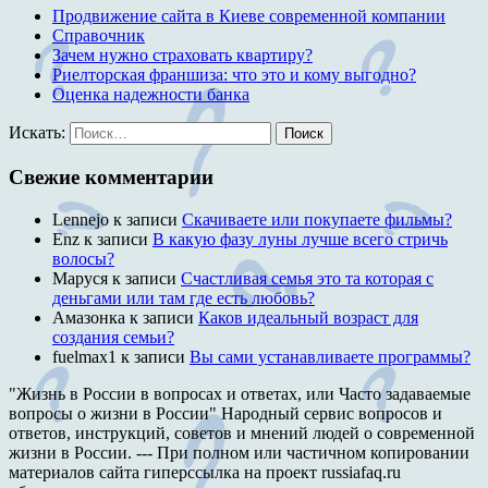
Продвижение сайта в Киеве современной компании
Справочник
Зачем нужно страховать квартиру?
Риелторская франшиза: что это и кому выгодно?
Оценка надежности банка
Искать:
Поиск
Свежие комментарии
Lennejo
к записи
Скачиваете или покупаете фильмы?
Enz
к записи
В какую фазу луны лучше всего стричь
волосы?
Маруся
к записи
Счастливая семья это та которая с
деньгами или там где есть любовь?
Амазонка
к записи
Каков идеальный возраст для
создания семьи?
fuelmax1
к записи
Вы сами устанавливаете программы?
"Жизнь в России в вопросах и ответах, или Часто задаваемые
вопросы о жизни в России" Народный сервис вопросов и
ответов, инструкций, советов и мнений людей о современной
жизни в России. --- При полном или частичном копировании
материалов сайта гиперссылка на проект russiafaq.ru