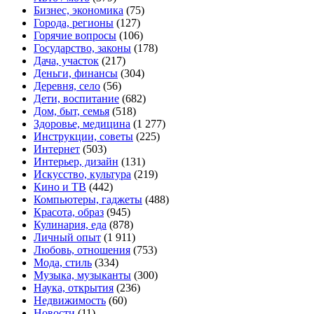
Бизнес, экономика
(75)
Города, регионы
(127)
Горячие вопросы
(106)
Государство, законы
(178)
Дача, участок
(217)
Деньги, финансы
(304)
Деревня, село
(56)
Дети, воспитание
(682)
Дом, быт, семья
(518)
Здоровье, медицина
(1 277)
Инструкции, советы
(225)
Интернет
(503)
Интерьер, дизайн
(131)
Искусство, культура
(219)
Кино и ТВ
(442)
Компьютеры, гаджеты
(488)
Красота, образ
(945)
Кулинария, еда
(878)
Личный опыт
(1 911)
Любовь, отношения
(753)
Мода, стиль
(334)
Музыка, музыканты
(300)
Наука, открытия
(236)
Недвижимость
(60)
Новости
(11)