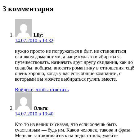
запись:
записям
3 комментария
Lily
:
14.07.2010 в 13:32
нужно просто не погружаться в быт, не становиться
слишком домашними, а чаще куда-то выбираться,
путешествовать. назначать друг другу свидания, как до
свадьбы. вобщем, вносить романтику в отношения. ещё
очень хорошо, когда у вас есть общие компании, с
которыми вы можете выбираться гулять вместе.
Войдите, чтобы ответить
Ольга
:
14.07.2010 в 19:40
Кто-то из великих сказал, что если хочешь быть
счастливым — будь им. Каков человек, такова и фраза.
Меньше зацикливайтесь на недостатках, умейте