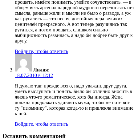
прощать, имейте понимать, умейте сочувствовать, — в
общем весь арсенал народной мудрости перечислять нет
смысла, раньше жили и мысли не было о разводе, а уж
как ругались — это песня, достойная пера великих
ценителей прекрасного. А вот теперь разучились так
ругаться, а потом прощать, слишком сильно
амбициозность развилась, а надо бы добрее быть друг к
другу.
Войдите, чтобы ответить
Лилия
:
18.07.2010 в 12:12
Я думаю так: прежде всего, надо уважать друг друга,
уметь выслушать и понять. Было бы отлично вносить в
жизнь что-то романтическое, хотя бы иногда. Жена
должна продолжать удивлять мужа, чтобы не потерять
ту "изюминку", которая когда-то и привлекла внимание
к ней.
Войдите, чтобы ответить
Оставить комментарий