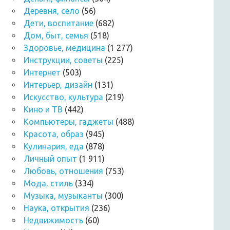
Деревня, село
(56)
Дети, воспитание
(682)
Дом, быт, семья
(518)
Здоровье, медицина
(1 277)
Инструкции, советы
(225)
Интернет
(503)
Интерьер, дизайн
(131)
Искусство, культура
(219)
Кино и ТВ
(442)
Компьютеры, гаджеты
(488)
Красота, образ
(945)
Кулинария, еда
(878)
Личный опыт
(1 911)
Любовь, отношения
(753)
Мода, стиль
(334)
Музыка, музыканты
(300)
Наука, открытия
(236)
Недвижимость
(60)