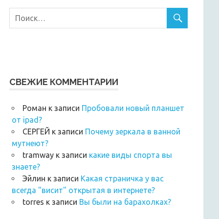
СВЕЖИЕ КОММЕНТАРИИ
Роман
к записи
Пробовали новый планшет
от ipad?
СЕРГЕЙ
к записи
Почему зеркала в ванной
мутнеют?
tramway
к записи
какие виды спорта вы
знаете?
Эйлин
к записи
Какая страничка у вас
всегда "висит" открытая в интернете?
torres
к записи
Вы были на барахолках?