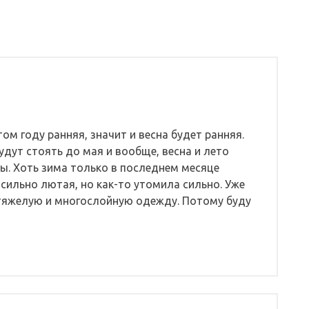
ом году ранняя, значит и весна будет ранняя.
удут стоять до мая и вообще, весна и лето
ны. Хоть зима только в последнем месяце
сильно лютая, но как-то утомила сильно. Уже
у тяжелую и многослойную одежду. Потому буду