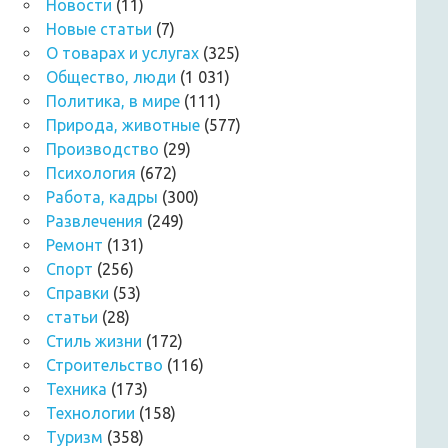
Новости
(11)
Новые статьи
(7)
О товарах и услугах
(325)
Общество, люди
(1 031)
Политика, в мире
(111)
Природа, животные
(577)
Производство
(29)
Психология
(672)
Работа, кадры
(300)
Развлечения
(249)
Ремонт
(131)
Спорт
(256)
Справки
(53)
статьи
(28)
Стиль жизни
(172)
Строительство
(116)
Техника
(173)
Технологии
(158)
Туризм
(358)