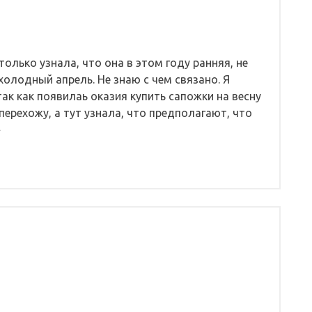
(только узнала, что она в этом году ранняя, не
 холодный апрель. Не знаю с чем связано. Я
ак как появилаь оказия купить сапожки на весну
перехожу, а тут узнала, что предполагают, что
»