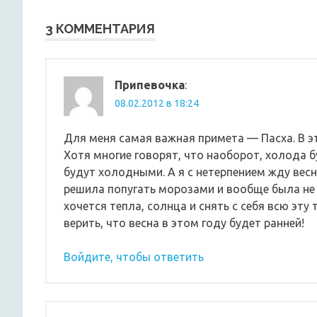
записям
3 КОММЕНТАРИЯ
Припевочка
:
08.02.2012 в 18:24
Для меня самая важная примета — Пасха. В эт
Хотя многие говорят, что наоборот, холода б
будут холодными. А я с нетерпением жду вес
решила попугать морозами и вообще была не 
хочется тепла, солнца и снять с себя всю эт
верить, что весна в этом году будет ранней!
Войдите, чтобы ответить