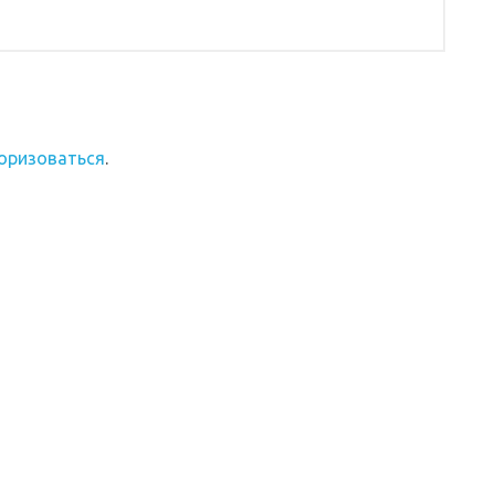
оризоваться
.