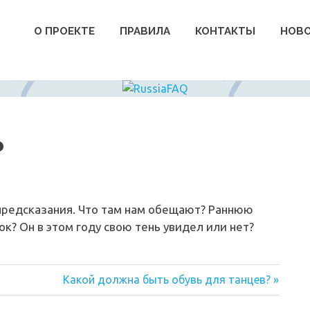
О ПРОЕКТЕ
ПРАВИЛА
КОНТАКТЫ
НОВ
?
 предсказания. Что там нам обещают? Раннюю
ок? Он в этом году свою тень увидел или нет?
Следующая
Какой должна быть обувь для танцев?
запись: