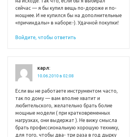
на исходе. Так что, если бы я выбирал
сейчас — я бы купил вещь по-дороже и по-
мощнее. И не купился бы на дополнительные
«причиндалы» в наборе:-). Удачной покупки!
Войдите, чтобы ответить
карл
:
10.06.2010 в 02:08
Если вы не работаете инструментом часто,
так по дому — вам вполне хватит и
любительского, желательно брать болие
мощные модели ( при кратковременных
нагрузках, они выдержат ). Не вижу смысла
брать профиссиональную хорошую технику,
для того, чтобы два- три раза в год дырку