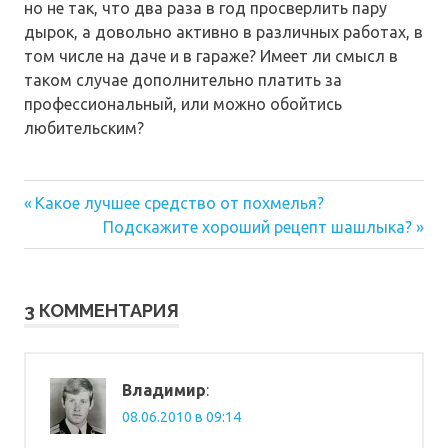
но не так, что два раза в год просверлить пару
дырок, а довольно активно в различных работах, в
том числе на даче и в гараже? Имеет ли смысл в
таком случае дополнительно платить за
профессиональный, или можно обойтись
любительским?
Предыдущая
Навигация
Какое лучшее средство от похмелья?
запись:
Следующая
Подскажите хороший рецепт шашлыка?
по
запись:
записям
3 КОММЕНТАРИЯ
Владимир
:
08.06.2010 в 09:14