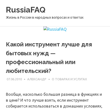
Перейти
RussiaFAQ
к
содержимому
Жизнь в России в народных вопросах и ответах
Какой инструмент лучше для
бытовых нужд —
профессиональный или
любительский?
07.06.2010
АЛЕКСАНДР
О ТОВАРАХ И УСЛУГАХ
Вообще, насколько большая разница в функциях и
в цене? И что лучше взять, если инструмент
собирается использоваться в домашних условиях,