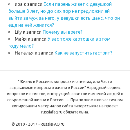
ира
к записи
Если парень живет с девушкой
больше 3 лет, но до сих пор не предложил ей
выйти замуж за него, у девушки есть шанс, что он
еще на ней женится?
Lily
к записи
Почему вы врете?
Майя
к записи
У вас тоже картошки в этом
году мало?
Наталья
к записи
Как не запустить гастрит?
"Жизнь в России в вопросах и ответах, или Часто
задаваемые вопросы о жизни в России" Народный сервис
вопросов и ответов, инструкций, советов и мнений людей о
современной жизни в России. --- При полном или частичном
копировании материалов сайта гиперссылка на проект
russiafaq.ru обязательна.
© 2010 - 2017 - RussiaFAQ.ru