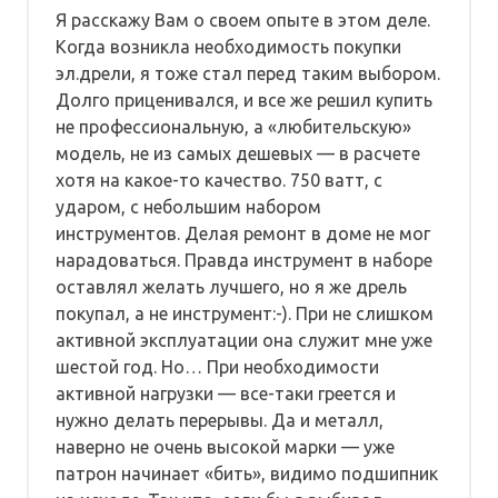
Я расскажу Вам о своем опыте в этом деле.
Когда возникла необходимость покупки
эл.дрели, я тоже стал перед таким выбором.
Долго приценивался, и все же решил купить
не профессиональную, а «любительскую»
модель, не из самых дешевых — в расчете
хотя на какое-то качество. 750 ватт, с
ударом, с небольшим набором
инструментов. Делая ремонт в доме не мог
нарадоваться. Правда инструмент в наборе
оставлял желать лучшего, но я же дрель
покупал, а не инструмент:-). При не слишком
активной эксплуатации она служит мне уже
шестой год. Но… При необходимости
активной нагрузки — все-таки греется и
нужно делать перерывы. Да и металл,
наверно не очень высокой марки — уже
патрон начинает «бить», видимо подшипник