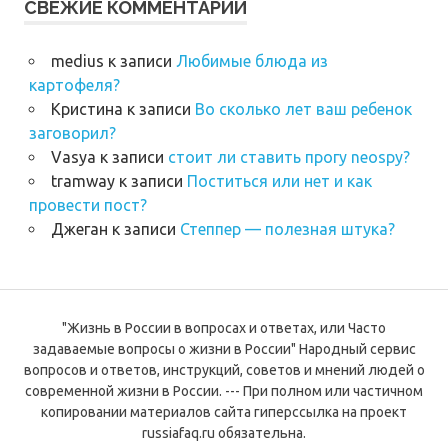
СВЕЖИЕ КОММЕНТАРИИ
medius
к записи
Любимые блюда из
картофеля?
Кристина
к записи
Во сколько лет ваш ребенок
заговорил?
Vasya
к записи
стоит ли ставить прогу neospy?
tramway
к записи
Поститься или нет и как
провести пост?
Джеган
к записи
Степпер — полезная штука?
"Жизнь в России в вопросах и ответах, или Часто
задаваемые вопросы о жизни в России" Народный сервис
вопросов и ответов, инструкций, советов и мнений людей о
современной жизни в России. --- При полном или частичном
копировании материалов сайта гиперссылка на проект
russiafaq.ru обязательна.