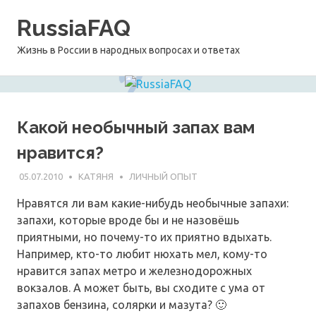
Перейти
RussiaFAQ
к
содержимому
Жизнь в России в народных вопросах и ответах
Какой необычный запах вам
нравится?
05.07.2010
КАТЯНЯ
ЛИЧНЫЙ ОПЫТ
Нравятся ли вам какие-нибудь необычные запахи:
запахи, которые вроде бы и не назовёшь
приятными, но почему-то их приятно вдыхать.
Например, кто-то любит нюхать мел, кому-то
нравится запах метро и железнодорожных
вокзалов. А может быть, вы сходите с ума от
запахов бензина, солярки и мазута? 🙂