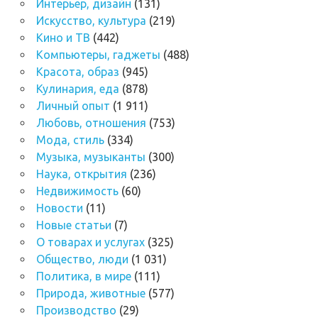
Интерьер, дизайн
(131)
Искусство, культура
(219)
Кино и ТВ
(442)
Компьютеры, гаджеты
(488)
Красота, образ
(945)
Кулинария, еда
(878)
Личный опыт
(1 911)
Любовь, отношения
(753)
Мода, стиль
(334)
Музыка, музыканты
(300)
Наука, открытия
(236)
Недвижимость
(60)
Новости
(11)
Новые статьи
(7)
О товарах и услугах
(325)
Общество, люди
(1 031)
Политика, в мире
(111)
Природа, животные
(577)
Производство
(29)