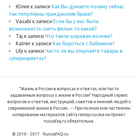
Юлия
к записи
Как Вы думаете почему сейчас
так популярны гражданские браки?
Vasabi
к записи
Если бы у вас была
возможность снять фильм то какой?
Taj
к записи
Что такое шаровая молния?
Katren
к записи
Как бороться с бабником?
Lily
к записи
Часто ли вы покупаете товары в
супермаркетах?
"Жизнь в России в вопросах и ответах, или Часто
задаваемые вопросы о жизни в России" Народный сервис
вопросов и ответов, инструкций, советов и мнений людей о
современной жизни в России. --- При полном или частичном
копировании материалов сайта гиперссылка на проект
russiafaq.ru обязательна.
© 2010 - 2017 - RussiaFAQ.ru