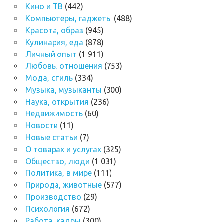
Кино и ТВ
(442)
Компьютеры, гаджеты
(488)
Красота, образ
(945)
Кулинария, еда
(878)
Личный опыт
(1 911)
Любовь, отношения
(753)
Мода, стиль
(334)
Музыка, музыканты
(300)
Наука, открытия
(236)
Недвижимость
(60)
Новости
(11)
Новые статьи
(7)
О товарах и услугах
(325)
Общество, люди
(1 031)
Политика, в мире
(111)
Природа, животные
(577)
Производство
(29)
Психология
(672)
Работа, кадры
(300)