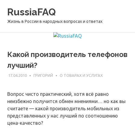
Перейти
RussiaFAQ
к
содержимому
Жизнь в России в народных вопросах и ответах
Какой производитель телефонов
лучший?
17.04.2010
ГРИГОРИЙ
О ТОВАРАХ И УСЛУГАХ
Вопрос чисто практический, хотя всё равно
неизбежно получится обмен мнениями… но как вы
считаете — какой производитель мобильных из
представленных у нас лучший по соотношению
цена-качество?