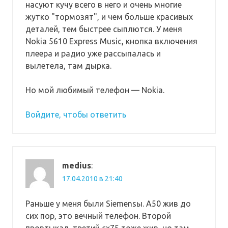
насуют кучу всего в него и очень многие
жутко "тормозят", и чем больше красивых
деталей, тем быстрее сыплются. У меня
Nokia 5610 Express Music, кнопка включения
плеера и радио уже рассыпалась и
вылетела, там дырка.
Но мой любимый телефон — Nokia.
Войдите, чтобы ответить
medius
:
17.04.2010 в 21:40
Раньше у меня были Siemensы. А50 жив до
сих пор, это вечный телефон. Второй
провтыкал, третий сх75 тоже жив, но там