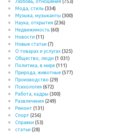
Любовь, отношения
(753)
Мода, стиль
(334)
Музыка, музыканты
(300)
Наука, открытия
(236)
Недвижимость
(60)
Новости
(11)
Новые статьи
(7)
О товарах и услугах
(325)
Общество, люди
(1 031)
Политика, в мире
(111)
Природа, животные
(577)
Производство
(29)
Психология
(672)
Работа, кадры
(300)
Развлечения
(249)
Ремонт
(131)
Спорт
(256)
Справки
(53)
статьи
(28)