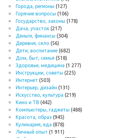
Города, регионы
(127)
Горячие вопросы
(106)
Государство, законы
(178)
Дача, участок
(217)
Деньги, финансы
(304)
Деревня, село
(56)
Дети, воспитание
(682)
Дом, быт, семья
(518)
Здоровье, медицина
(1 277)
Инструкции, советы
(225)
Интернет
(503)
Интерьер, дизайн
(131)
Искусство, культура
(219)
Кино и ТВ
(442)
Компьютеры, гаджеты
(488)
Красота, образ
(945)
Кулинария, еда
(878)
Личный опыт
(1 911)