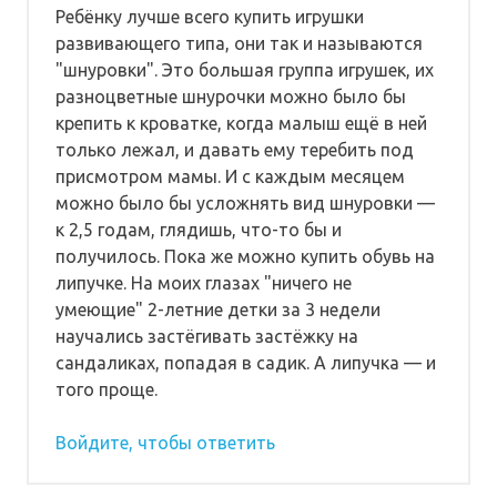
Ребёнку лучше всего купить игрушки
развивающего типа, они так и называются
"шнуровки". Это большая группа игрушек, их
разноцветные шнурочки можно было бы
крепить к кроватке, когда малыш ещё в ней
только лежал, и давать ему теребить под
присмотром мамы. И с каждым месяцем
можно было бы усложнять вид шнуровки —
к 2,5 годам, глядишь, что-то бы и
получилось. Пока же можно купить обувь на
липучке. На моих глазах "ничего не
умеющие" 2-летние детки за 3 недели
научались застёгивать застёжку на
сандаликах, попадая в садик. А липучка — и
того проще.
Войдите, чтобы ответить