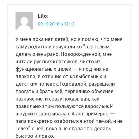
Lilo
:
09.10.2010 в 12:12
У меня пока нет детей, но я помню, что меня
саму родители приучали ко "взрослым"
делам очень рано. Новорожденной, мне
читали русских классиков, чисто из
функциональных целей — я под них не
плакала, в отличие от колыбельных и
детстких попевок. Годовалой, разрешали
трогать и брать всё, терпеливо объясняя
назначение, и сразу показывая, как
правильно этим пользуются взрослые. И
шнурки я завязывала с 4 лет примерно —
папа конкретно озаботился этой темой, и не
"слез" с неё, пока я не стала это делать
быстро и ловко.