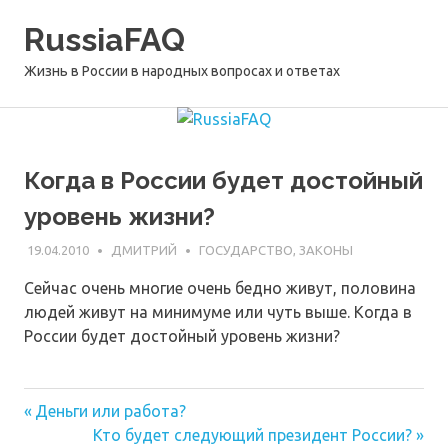
Перейти
RussiaFAQ
к
содержимому
Жизнь в России в народных вопросах и ответах
Когда в России будет достойный
уровень жизни?
19.04.2010
ДМИТРИЙ
ГОСУДАРСТВО, ЗАКОНЫ
Сейчас очень многие очень бедно живут, половина
людей живут на минимуме или чуть выше. Когда в
России будет достойный уровень жизни?
Предыдущая
Навигация
Деньги или работа?
запись:
Следующая
Кто будет следующий президент России?