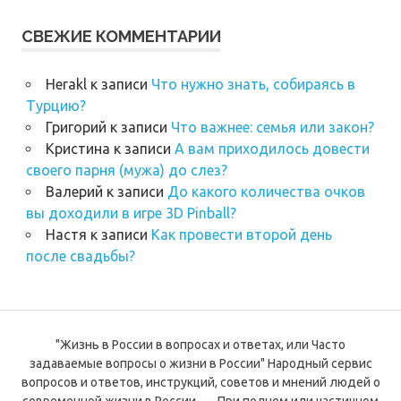
СВЕЖИЕ КОММЕНТАРИИ
Herakl
к записи
Что нужно знать, собираясь в
Турцию?
Григорий
к записи
Что важнее: семья или закон?
Кристина
к записи
А вам приходилось довести
своего парня (мужа) до слез?
Валерий
к записи
До какого количества очков
вы доходили в игре 3D Pinball?
Настя
к записи
Как провести второй день
после свадьбы?
"Жизнь в России в вопросах и ответах, или Часто
задаваемые вопросы о жизни в России" Народный сервис
вопросов и ответов, инструкций, советов и мнений людей о