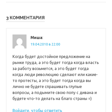
по
запись:
записям
3 КОММЕНТАРИЯ
Миша
:
19.04.2010 в 22:00
Когда будет достойное предложение на
рынке труда, а это будет тогда когда власть
за работу возьмется, а это будет тогда
когда люди революцию сделают или какие-
то протесты, а это будет тогда когда вы
лично не будете спрашивать глупые
вопросы, а подымите свою попу с дивана и
будете что-то делать на благо страны =)
Войдите, чтобы ответить