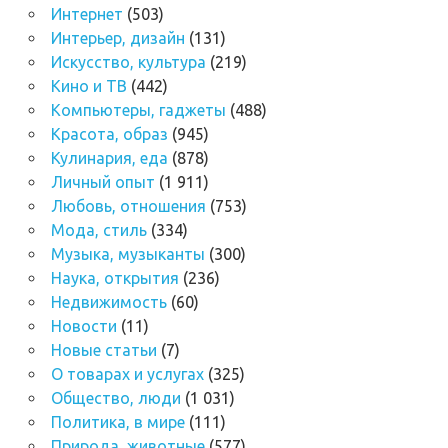
Интернет
(503)
Интерьер, дизайн
(131)
Искусство, культура
(219)
Кино и ТВ
(442)
Компьютеры, гаджеты
(488)
Красота, образ
(945)
Кулинария, еда
(878)
Личный опыт
(1 911)
Любовь, отношения
(753)
Мода, стиль
(334)
Музыка, музыканты
(300)
Наука, открытия
(236)
Недвижимость
(60)
Новости
(11)
Новые статьи
(7)
О товарах и услугах
(325)
Общество, люди
(1 031)
Политика, в мире
(111)
Природа, животные
(577)