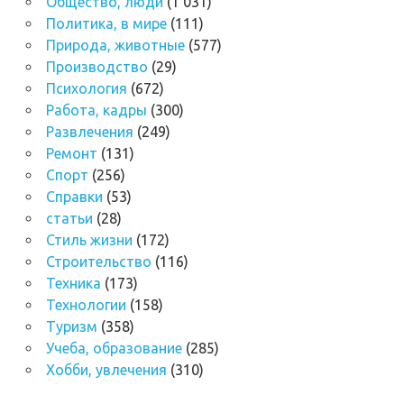
Общество, люди
(1 031)
Политика, в мире
(111)
Природа, животные
(577)
Производство
(29)
Психология
(672)
Работа, кадры
(300)
Развлечения
(249)
Ремонт
(131)
Спорт
(256)
Справки
(53)
статьи
(28)
Стиль жизни
(172)
Строительство
(116)
Техника
(173)
Технологии
(158)
Туризм
(358)
Учеба, образование
(285)
Хобби, увлечения
(310)