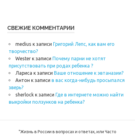
СВЕЖИЕ КОММЕНТАРИИ
medius
к записи
Григорий Лепс, как вам его
творчество?
Wester
к записи
Почему парни не хотят
присутствовать при родах ребенка ?
Лариса
к записи
Ваше отношение к эвтаназии?
Антон
к записи
в вас когда-нибудь просыпался
зверь?
sherlock
к записи
Где в интернете можно найти
выкройки ползунков на ребенка?
"Жизнь в России в вопросах и ответах, или Часто