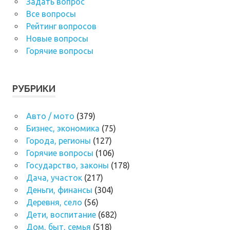
Задать вопрос
Все вопросы
Рейтинг вопросов
Новые вопросы
Горячие вопросы
РУБРИКИ
Авто / мото
(379)
Бизнес, экономика
(75)
Города, регионы
(127)
Горячие вопросы
(106)
Государство, законы
(178)
Дача, участок
(217)
Деньги, финансы
(304)
Деревня, село
(56)
Дети, воспитание
(682)
Дом, быт, семья
(518)