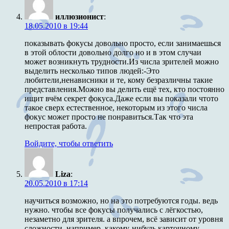
иллюзионист
:
18.05.2010 в 19:44
показывать фокусы довольно просто, если занимаешься
в этой облости довольно долго но и в этом случаи
может возникнуть трудности.Из числа зрителей можно
выделить несколько типов людей:-Это
любители,ненависники и те, кому безразличны такие
представления.Можно вы делить ещё тех, кто постоянно
ищит вчём секрет фокуса.Даже если вы показали чтото
такое сверх естественное, некоторым из этого числа
фокус может просто не понравиться.Так что эта
непростая работа.
Войдите, чтобы ответить
Liza
:
20.05.2010 в 17:14
научиться возможно, но на это потребуются годы. ведь
нужно. чтобы все фокусы получались с лёгкостью,
незаметно для зрителя. а впрочем, всё зависит от уровня
сложности. например, какому-нибудь карточному