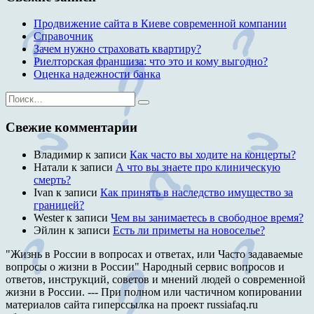
Продвижение сайта в Киеве современной компании
Справочник
Зачем нужно страховать квартиру?
Риелторская франшиза: что это и кому выгодно?
Оценка надежности банка
Искать:
Поиск
Свежие комментарии
Владимир
к записи
Как часто вы ходите на концерты?
Натали
к записи
А что вы знаете про клиническую
смерть?
Ivan
к записи
Как принять в наследство имущество за
границей?
Wester
к записи
Чем вы занимаетесь в свободное время?
Эйлин
к записи
Есть ли приметы на новоселье?
"Жизнь в России в вопросах и ответах, или Часто задаваемые
вопросы о жизни в России" Народный сервис вопросов и
ответов, инструкций, советов и мнений людей о современной
жизни в России. --- При полном или частичном копировании
материалов сайта гиперссылка на проект russiafaq.ru