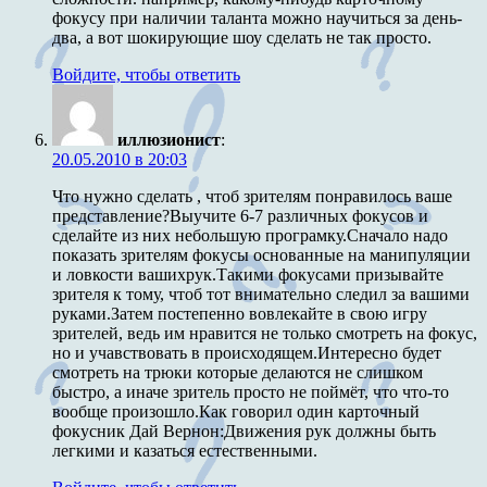
фокусу при наличии таланта можно научиться за день-
два, а вот шокирующие шоу сделать не так просто.
Войдите, чтобы ответить
иллюзионист
:
20.05.2010 в 20:03
Что нужно сделать , чтоб зрителям понравилось ваше
представление?Выучите 6-7 различных фокусов и
сделайте из них небольшую програмку.Сначало надо
показать зрителям фокусы основанные на манипуляции
и ловкости вашихрук.Такими фокусами призывайте
зрителя к тому, чтоб тот внимательно следил за вашими
руками.Затем постепенно вовлекайте в свою игру
зрителей, ведь им нравится не только смотреть на фокус,
но и учавствовать в происходящем.Интересно будет
смотреть на трюки которые делаются не слишком
быстро, а иначе зритель просто не поймёт, что что-то
вообще произошло.Как говорил один карточный
фокусник Дай Вернон:Движения рук должны быть
легкими и казаться естественными.