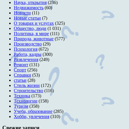
Наука, открытия
(236)
Недвижимость
(60)
Новости
(11)
Новые статьи
(7)
О товарах и услугах
(325)
Общество, люди
(1 031)
Политика, в мире
(111)
Природа, животные
(577)
Производство
(29)
Психология
(672)
Работа, кадры
(300)
Развлечения
(249)
Ремонт
(131)
Спорт
(256)
Справки
(53)
статьи
(28)
Стиль жизни
(172)
Строительство
(116)
Техника
(173)
Технологии
(158)
Туризм
(358)
Учеба, образование
(285)
Хобби, увлечения
(310)
Свежие записи