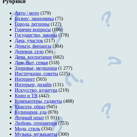
Рубрики
Авто / мото
(379)
Бизнес, экономика
(75)
Города, регионы
(127)
Горячие вопросы
(106)
Государство, законы
(178)
Дача, участок
(217)
Деньги, финансы
(304)
Деревня, село
(56)
Дети, воспитание
(682)
Дом, быт, семья
(518)
Здоровье, медицина
(1 277)
Инструкции, советы
(225)
Интернет
(503)
Интерьер, дизайн
(131)
Искусство, культура
(219)
Кино и ТВ
(442)
Компьютеры, гаджеты
(488)
Красота, образ
(945)
Кулинария, еда
(878)
Личный опыт
(1 911)
Любовь, отношения
(753)
Мода, стиль
(334)
Музыка, музыканты
(300)