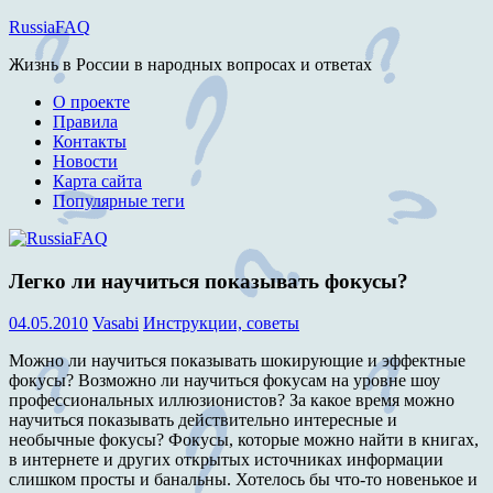
Перейти
RussiaFAQ
к
Жизнь в России в народных вопросах и ответах
содержимому
О проекте
Правила
Контакты
Новости
Карта сайта
Популярные теги
Легко ли научиться показывать фокусы?
04.05.2010
Vasabi
Инструкции, советы
Можно ли научиться показывать шокирующие и эффектные
фокусы? Возможно ли научиться фокусам на уровне шоу
профессиональных иллюзионистов? За какое время можно
научиться показывать действительно интересные и
необычные фокусы? Фокусы, которые можно найти в книгах,
в интернете и других открытых источниках информации
слишком просты и банальны. Хотелось бы что-то новенькое и