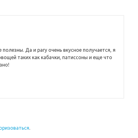
 полезны. Да и рагу очень вкусное получается, я
вощей таких как кабачки, патиссоны и еще что
зно!
оризоваться
.