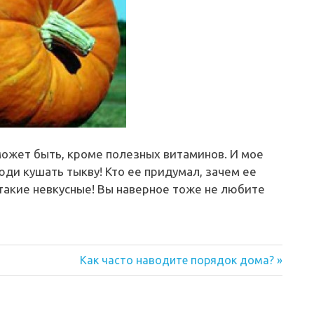
 может быть, кроме полезных витаминов. И мое
ди кушать тыкву! Кто ее придумал, зачем ее
такие невкусные! Вы наверное тоже не любите
Следующая
Как часто наводите порядок дома?
запись: