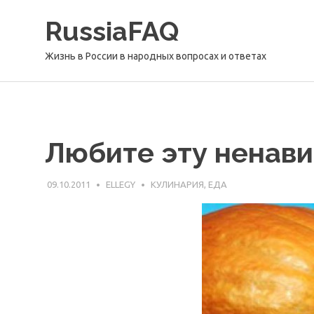
Перейти
RussiaFAQ
к
содержимому
Жизнь в России в народных вопросах и ответах
Любите эту ненави
09.10.2011
ELLEGY
КУЛИНАРИЯ, ЕДА