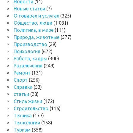
Новости
(11)
Новые статьи
(7)
О товарах и услугах
(325)
Общество, люди
(1 031)
Политика, в мире
(111)
Природа, животные
(577)
Производство
(29)
Психология
(672)
Работа, кадры
(300)
Развлечения
(249)
Ремонт
(131)
Спорт
(256)
Справки
(53)
статьи
(28)
Стиль жизни
(172)
Строительство
(116)
Техника
(173)
Технологии
(158)
Туризм
(358)