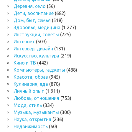
Деревня, село
(56)
Дети, воспитание
(682)
Дом, быт, семья
(518)
Здоровье, медицина
(1 277)
Инструкции, советы
(225)
Интернет
(503)
Интерьер, дизайн
(131)
Искусство, культура
(219)
Кино и ТВ
(442)
Компьютеры, гаджеты
(488)
Красота, образ
(945)
Кулинария, еда
(878)
Личный опыт
(1 911)
Любовь, отношения
(753)
Мода, стиль
(334)
Музыка, музыканты
(300)
Наука, открытия
(236)
Недвижимость
(60)