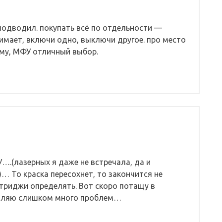
 подводил. покупать всё по отдельности —
имает, включи одно, выключи другое. про место
ему, МФУ отличный выбор.
….(лазерных я даже не встречала, да и
… То краска пересохнет, то закончится не
ртриджи определять. Вот скоро потащу в
тавляю слишком много проблем…