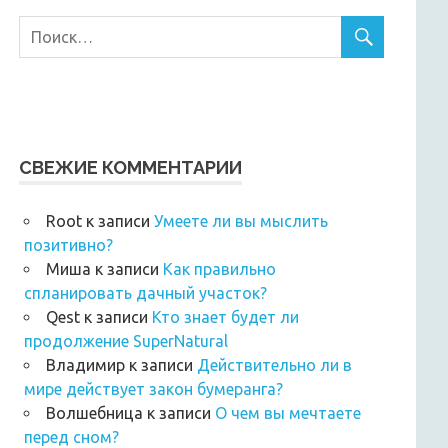
СВЕЖИЕ КОММЕНТАРИИ
Root
к записи
Умеете ли вы мыслить
позитивно?
Миша
к записи
Как правильно
спланировать дачный участок?
Qest
к записи
Кто знает будет ли
продолжение SuperNatural
Владимир
к записи
Действительно ли в
мире действует закон бумеранга?
Волшебница
к записи
О чем вы мечтаете
перед сном?