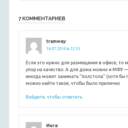
записям
7 КОММЕНТАРИЕВ
tramway
:
16.07.2010 в 22:25
Если это нужно для размещения в офисе, то 
упор на качество. А для дома можно и МФУ — 
иногда может занимать "полстола" (хотя бы п
можно найти такое, чтобы было прилично
Войдите, чтобы ответить
Инга
: