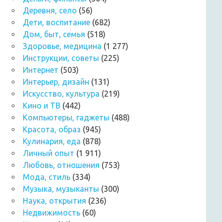
Деревня, село
(56)
Дети, воспитание
(682)
Дом, быт, семья
(518)
Здоровье, медицина
(1 277)
Инструкции, советы
(225)
Интернет
(503)
Интерьер, дизайн
(131)
Искусство, культура
(219)
Кино и ТВ
(442)
Компьютеры, гаджеты
(488)
Красота, образ
(945)
Кулинария, еда
(878)
Личный опыт
(1 911)
Любовь, отношения
(753)
Мода, стиль
(334)
Музыка, музыканты
(300)
Наука, открытия
(236)
Недвижимость
(60)