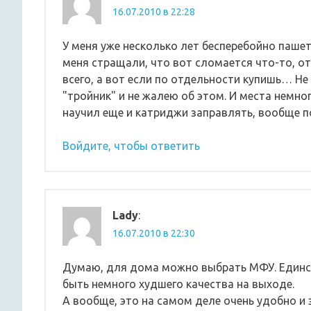
16.07.2010 в 22:28
У меня уже несколько лет бесперебойно пашет
меня стращали, что вот сломается что-то, от
всего, а вот если по отдельности купишь… Н
"тройник" и не жалею об этом. И места немног
научил еще и катриджи заправлять, вообще по
Войдите, чтобы ответить
Lady
:
16.07.2010 в 22:30
Думаю, для дома можно выбрать МФУ. Единс
быть немного худшего качества на выходе.
А вообще, это на самом деле очень удобно и