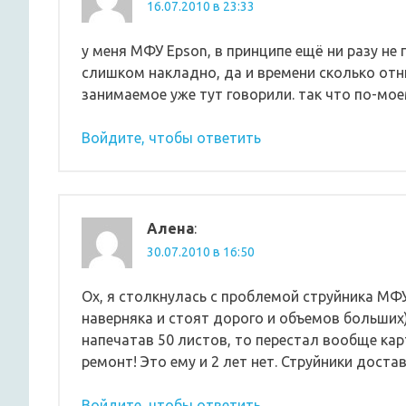
16.07.2010 в 23:33
у меня МФУ Epson, в принципе ещё ни разу не
слишком накладно, да и времени сколько отн
занимаемое уже тут говорили. так что по-мо
Войдите, чтобы ответить
Алена
:
30.07.2010 в 16:50
Ох, я столкнулась с проблемой струйника МФУ
наверняка и стоят дорого и объемов больших)
напечатав 50 листов, то перестал вообще ка
ремонт! Это ему и 2 лет нет. Струйники дос
Войдите, чтобы ответить