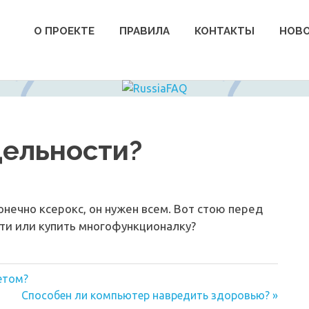
О ПРОЕКТЕ
ПРАВИЛА
КОНТАКТЫ
НОВ
дельности?
онечно ксерокс, он нужен всем. Вот стою перед
ти или купить многофункционалку?
етом?
Следующая
Способен ли компьютер навредить здоровью?