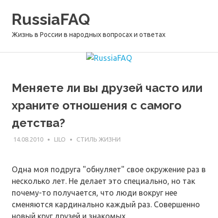
Перейти
RussiaFAQ
к
содержимому
Жизнь в России в народных вопросах и ответах
Меняете ли вы друзей часто или
храните отношения с самого
детства?
14.08.2010
LILO
СТИЛЬ ЖИЗНИ
Одна моя подруга "обнуляет" свое окружение раз в
несколько лет. Не делает это специально, но так
почему-то получается, что люди вокруг нее
сменяются кардинально каждый раз. Совершенно
новый круг друзей и знакомых.