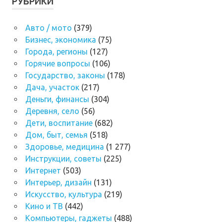
РУБРИКИ
Авто / мото
(379)
Бизнес, экономика
(75)
Города, регионы
(127)
Горячие вопросы
(106)
Государство, законы
(178)
Дача, участок
(217)
Деньги, финансы
(304)
Деревня, село
(56)
Дети, воспитание
(682)
Дом, быт, семья
(518)
Здоровье, медицина
(1 277)
Инструкции, советы
(225)
Интернет
(503)
Интерьер, дизайн
(131)
Искусство, культура
(219)
Кино и ТВ
(442)
Компьютеры, гаджеты
(488)