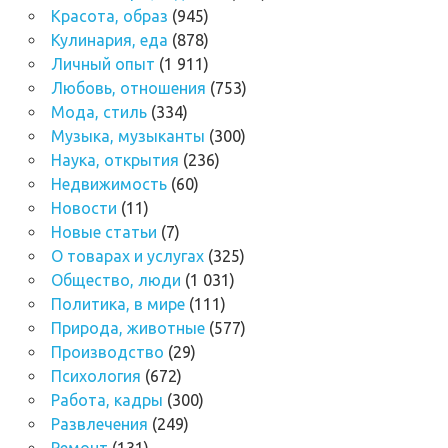
Красота, образ
(945)
Кулинария, еда
(878)
Личный опыт
(1 911)
Любовь, отношения
(753)
Мода, стиль
(334)
Музыка, музыканты
(300)
Наука, открытия
(236)
Недвижимость
(60)
Новости
(11)
Новые статьи
(7)
О товарах и услугах
(325)
Общество, люди
(1 031)
Политика, в мире
(111)
Природа, животные
(577)
Производство
(29)
Психология
(672)
Работа, кадры
(300)
Развлечения
(249)
Ремонт
(131)