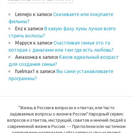
Lennejo
к записи
Скачиваете или покупаете
фильмы?
Enz
к записи
В какую фазу луны лучше всего
стричь волосы?
Маруся
к записи
Счастливая семья это та
которая с деньгами или там где есть любовь?
Амазонка
к записи
Каков идеальный возраст
для создания семьи?
fuelmax1
к записи
Вы сами устанавливаете
программы?
"Жизнь в России в вопросах и ответах, или Часто
задаваемые вопросы о жизни в России" Народный сервис
вопросов и ответов, инструкций, советов и мнений людей о
современной жизни в России. --- При полном или частичном
копировании материалов сайта гиперссылка на проект