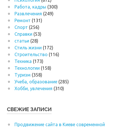
Психология
(672)
Работа, кадры
(300)
Развлечения
(249)
Ремонт
(131)
Спорт
(256)
Справки
(53)
статьи
(28)
Стиль жизни
(172)
Строительство
(116)
Техника
(173)
Технологии
(158)
Туризм
(358)
Учеба, образование
(285)
Хобби, увлечения
(310)
СВЕЖИЕ ЗАПИСИ
Продвижение сайта в Киеве современной