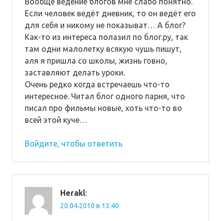
Вообще ведение блогов мне слабо понятно.
Если человек ведёт дневник, то он ведёт его
для себя и никому не показыват… А блог?
Как-то из интереса полазил по блог.ру, так
там одни малолетку всякую чушь пишут,
аля я пришла со школы, жизнь говно,
заставляют делать уроки.
Очень редко когда встречаешь что-то
интересное. Читал блог одного парня, что
писал про фильмы новые, хоть что-то во
всей этой куче…
Войдите, чтобы ответить
Herakl
:
20.04.2010 в 13:40