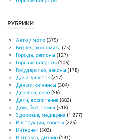
Горячие вопросы
РУБРИКИ
Авто / мото
(379)
Бизнес, экономика
(75)
Города, регионы
(127)
Горячие вопросы
(106)
Государство, законы
(178)
Дача, участок
(217)
Деньги, финансы
(304)
Деревня, село
(56)
Дети, воспитание
(682)
Дом, быт, семья
(518)
Здоровье, медицина
(1 277)
Инструкции, советы
(225)
Интернет
(503)
Интерьер, дизайн
(131)