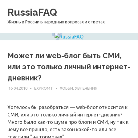
Перейти
RussiaFAQ
к
содержимому
Жизнь в России в народных вопросах и ответах
Может ли web-блог быть СМИ,
или это только личный интернет-
дневник?
16.04.2010
EXPROMT
ХОББИ, УВЛЕЧЕНИЯ
Хотелось бы разобраться — web-блог относится к
СМИ, или это только личный интернет-дневник?
Много было как-то шума про блоги и СМИ, ну так к
чему все пришло, есть закон какой-то или все
спустили "на тормозах".