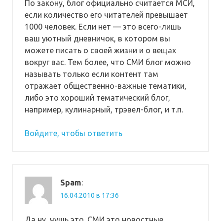
По закону, блог официально считается МСИ,
если количество его читателей превышает
1000 человек. Если нет — это всего-лишь
ваш уютный дневничок, в котором вы
можете писать о своей жизни и о вещах
вокруг вас. Тем более, что СМИ блог можно
называть только если контент там
отражает общественно-важные тематики,
либо это хороший тематический блог,
например, кулинарный, трэвел-блог, и т.п.
Войдите, чтобы ответить
Spam
:
16.04.2010 в 17:36
Да ну, чушь это. СМИ это новостные