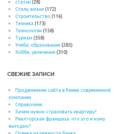
статьи
(28)
Стиль жизни
(172)
Строительство
(116)
Техника
(173)
Технологии
(158)
Туризм
(358)
Учеба, образование
(285)
Хобби, увлечения
(310)
СВЕЖИЕ ЗАПИСИ
Продвижение сайта в Киеве современной
компании
Справочник
Зачем нужно страховать квартиру?
Риелторская франшиза: что это и кому
выгодно?
Оценка надежности банка