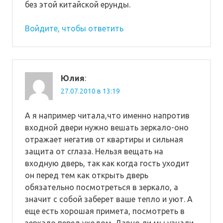
без этой китайской ерунды.
Войдите, чтобы ответить
Юлия
:
27.07.2010 в 13:19
А я например читала,что именно напротив
входной двери нужно вешать зеркало-оно
отражает негатив от квартиры и сильная
защита от сглаза. Нельзя вещать на
входную дверь, так как когда гость уходит
он перед тем как открыть дверь
обязательно посмотреться в зеркало, а
значит с собой заберет ваше тепло и уют. А
еще есть хорошая примета, посмотреть в
зеркало перед уходом. Давно ли мы узнали