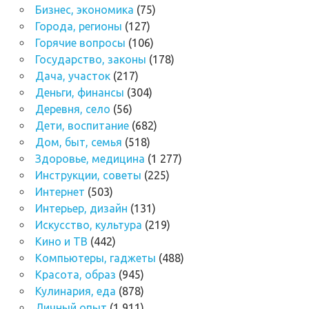
Бизнес, экономика
(75)
Города, регионы
(127)
Горячие вопросы
(106)
Государство, законы
(178)
Дача, участок
(217)
Деньги, финансы
(304)
Деревня, село
(56)
Дети, воспитание
(682)
Дом, быт, семья
(518)
Здоровье, медицина
(1 277)
Инструкции, советы
(225)
Интернет
(503)
Интерьер, дизайн
(131)
Искусство, культура
(219)
Кино и ТВ
(442)
Компьютеры, гаджеты
(488)
Красота, образ
(945)
Кулинария, еда
(878)
Личный опыт
(1 911)