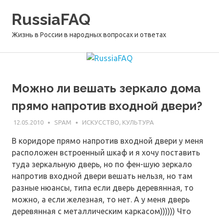
Перейти
RussiaFAQ
к
содержимому
Жизнь в России в народных вопросах и ответах
Можно ли вешать зеркало дома
прямо напротив входной двери?
12.05.2010
SPAM
ИСКУССТВО, КУЛЬТУРА
В коридоре прямо напротив входной двери у меня
расположен встроенный шкаф и я хочу поставить
туда зеркальную дверь, но по фен-шую зеркало
напротив входной двери вешать нельзя, но там
разные нюансы, типа если дверь деревянная, то
можно, а если железная, то нет. А у меня дверь
деревянная с металлическим каркасом)))))) Что