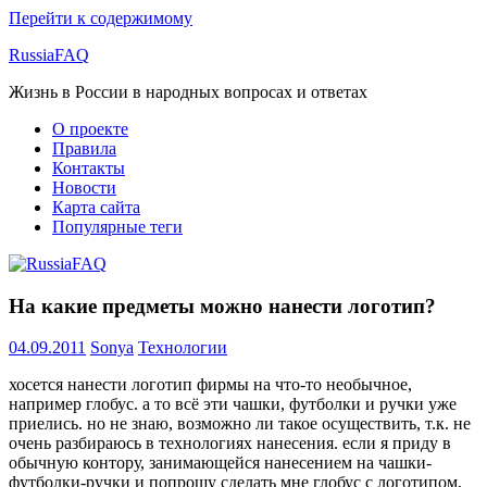
Перейти к содержимому
RussiaFAQ
Жизнь в России в народных вопросах и ответах
О проекте
Правила
Контакты
Новости
Карта сайта
Популярные теги
На какие предметы можно нанести логотип?
04.09.2011
Sonya
Технологии
хосется нанести логотип фирмы на что-то необычное,
например глобус. а то всё эти чашки, футболки и ручки уже
приелись. но не знаю, возможно ли такое осуществить, т.к. не
очень разбираюсь в технологиях нанесения. если я приду в
обычную контору, занимающейся нанесением на чашки-
футболки-ручки и попрошу сделать мне глобус с логотипом,