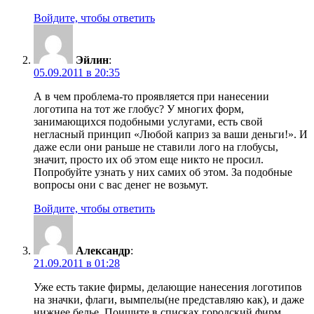
Войдите, чтобы ответить
Эйлин
:
05.09.2011 в 20:35
А в чем проблема-то проявляется при нанесении
логотипа на тот же глобус? У многих форм,
занимающихся подобными услугами, есть свой
негласный принцип «Любой каприз за ваши деньги!». И
даже если они раньше не ставили лого на глобусы,
значит, просто их об этом еще никто не просил.
Попробуйте узнать у них самих об этом. За подобные
вопросы они с вас денег не возьмут.
Войдите, чтобы ответить
Александр
:
21.09.2011 в 01:28
Уже есть такие фирмы, делающие нанесения логотипов
на значки, флаги, вымпелы(не представляю как), и даже
нижнее белье. Поищите в списках городский фирм.