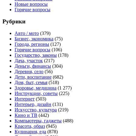
Новые вопросы
Горячие вопросы
Рубрики
Авто / мото
(379)
Бизнес, экономика
(75)
Города, регионы
(127)
Горячие вопросы
(106)
Государство, законы
(178)
Дача, участок
(217)
Деньги, финансы
(304)
Деревня, село
(56)
Дети, воспитание
(682)
Дом, быт, семья
(518)
Здоровье, медицина
(1 277)
Инструкции, советы
(225)
Интернет
(503)
Интерьер, дизайн
(131)
Искусство, культура
(219)
Кино и ТВ
(442)
Компьютеры, гаджеты
(488)
Красота, образ
(945)
Кулинария, еда
(878)