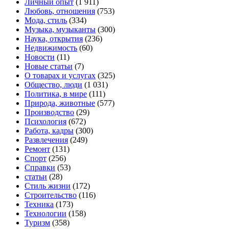
Личный опыт
(1 911)
Любовь, отношения
(753)
Мода, стиль
(334)
Музыка, музыканты
(300)
Наука, открытия
(236)
Недвижимость
(60)
Новости
(11)
Новые статьи
(7)
О товарах и услугах
(325)
Общество, люди
(1 031)
Политика, в мире
(111)
Природа, животные
(577)
Производство
(29)
Психология
(672)
Работа, кадры
(300)
Развлечения
(249)
Ремонт
(131)
Спорт
(256)
Справки
(53)
статьи
(28)
Стиль жизни
(172)
Строительство
(116)
Техника
(173)
Технологии
(158)
Туризм
(358)