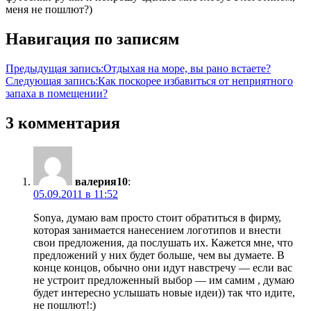
меня не пошлют?)
Навигация по записям
Предыдущая запись:
Отдыхая на море, вы рано встаете?
Следующая запись:
Как поскорее избавиться от неприятного
запаха в помещении?
3 комментария
валерия10
:
05.09.2011 в 11:52
Sonya, думаю вам просто стоит обратиться в фирму,
которая занимается нанесением логотипов и внести
свои предложения, да послушать их. Кажется мне, что
предложений у них будет больше, чем вы думаете. В
конце концов, обычно они идут навстречу — если вас
не устроит предложенный выбор — им самим , думаю
будет интересно услышать новые идеи)) так что идите,
не пошлют!:)