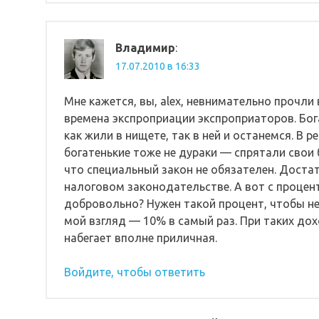
Владимир
:
17.07.2010 в 16:33
Мне кажется, вы, alex, невнимательно прочли
времена экспроприации экспроприаторов. Бо
как жили в нищете, так в ней и останемся. В 
богатенькие тоже не дураки — спрятали свои
что специальный закон не обязателен. Дост
налоговом законодательстве. А вот с процент
добровольно? Нужен такой процент, чтобы н
мой взгляд — 10% в самый раз. При таких до
набегает вполне приличная.
Войдите, чтобы ответить