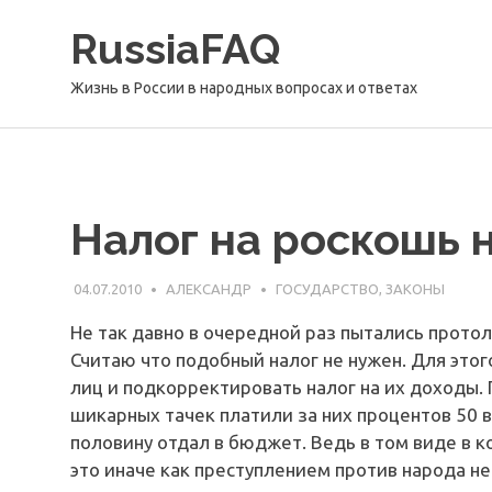
Перейти
RussiaFAQ
к
содержимому
Жизнь в России в народных вопросах и ответах
Налог на роскошь 
04.07.2010
АЛЕКСАНДР
ГОСУДАРСТВО, ЗАКОНЫ
Не так давно в очередной раз пытались протол
Считаю что подобный налог не нужен. Для это
лиц и подкорректировать налог на их доходы. 
шикарных тачек платили за них процентов 50 в
половину отдал в бюджет. Ведь в том виде в 
это иначе как преступлением против народа не