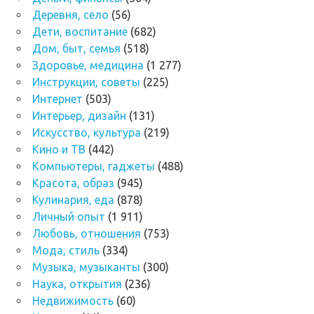
Деревня, село
(56)
Дети, воспитание
(682)
Дом, быт, семья
(518)
Здоровье, медицина
(1 277)
Инструкции, советы
(225)
Интернет
(503)
Интерьер, дизайн
(131)
Искусство, культура
(219)
Кино и ТВ
(442)
Компьютеры, гаджеты
(488)
Красота, образ
(945)
Кулинария, еда
(878)
Личный опыт
(1 911)
Любовь, отношения
(753)
Мода, стиль
(334)
Музыка, музыканты
(300)
Наука, открытия
(236)
Недвижимость
(60)