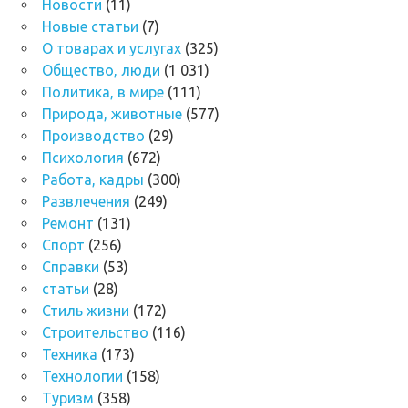
Новости
(11)
Новые статьи
(7)
О товарах и услугах
(325)
Общество, люди
(1 031)
Политика, в мире
(111)
Природа, животные
(577)
Производство
(29)
Психология
(672)
Работа, кадры
(300)
Развлечения
(249)
Ремонт
(131)
Спорт
(256)
Справки
(53)
статьи
(28)
Стиль жизни
(172)
Строительство
(116)
Техника
(173)
Технологии
(158)
Туризм
(358)