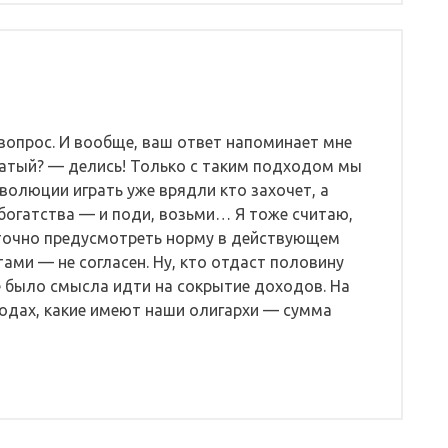
 вопрос. И вообще, ваш ответ напоминает мне
гатый? — делись! Только с таким подходом мы
революции играть уже врядли кто захочет, а
 богатства — и поди, возьми… Я тоже считаю,
аточно предусмотреть норму в действующем
ами — не согласен. Ну, кто отдаст половину
е было смысла идти на сокрытие доходов. На
ходах, какие имеют наши олигархи — сумма