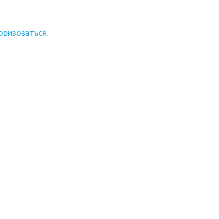
оризоваться
.