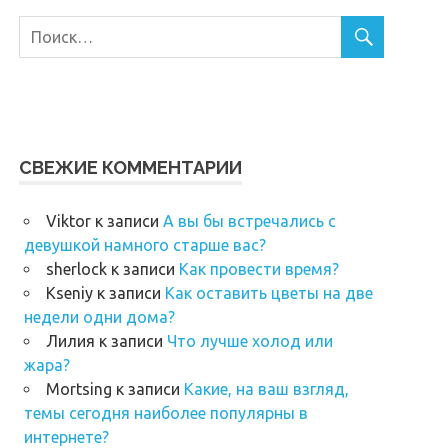
СВЕЖИЕ КОММЕНТАРИИ
Viktor
к записи
А вы бы встречались с
девушкой намного старше вас?
sherlock
к записи
Как провести время?
Kseniy
к записи
Как оставить цветы на две
недели одни дома?
Лилия
к записи
Что лучше холод или
жара?
Mortsing
к записи
Какие, на ваш взгляд,
темы сегодня наиболее популярны в
интернете?