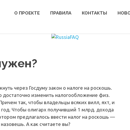
О ПРОЕКТЕ
ПРАВИЛА
КОНТАКТЫ
НОВ
нужен?
кнуть через Госдуму закон о налоге на роскошь.
го достаточно изменить налогообложение физ.
Причем так, чтобы владельцы всяких вилл, яхт, и
 год. Чтобы олигарх получивший 1 млрд. дохода
котором предлагалось ввести налог на роскошь —
 назовешь. А как считаете вы?