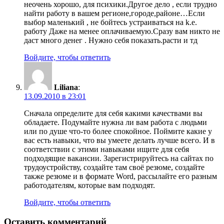
неочень хорошо, для психики.Другое дело , если трудно
найти работу в вашем регионе,городе,районе…Если
выбор маленький , не бойтесь устраиваться на k.e.
работу Даже на менее оплачиваемую.Сразу вам никто не
даст много денег . Нужно себя показать.расти и тд
Войдите, чтобы ответить
Liliana
:
13.09.2010 в 23:01
Сначала определите для себя какими качествами вы
обладаете. Подумайте нужна ли вам работа с людьми
или по душе что-то более спокойное. Поймите какие у
вас есть навыки, что вы умеете делать лучше всего. И в
соответствии с этими навыками ищите для себя
подходящие вакансии. Зарегистрируйтесь на сайтах по
трудоустройству, создайте там своё резюме, создайте
также резюме и в формате Word, рассылайте его разным
работодателям, которые вам подходят.
Войдите, чтобы ответить
Оставить комментарий