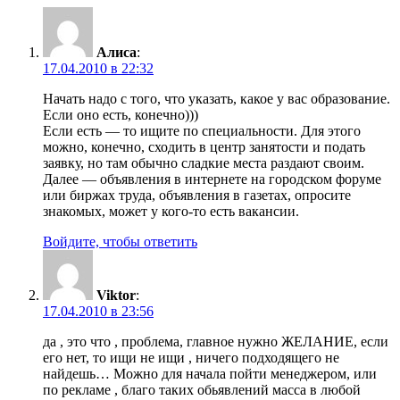
Алиса
:
17.04.2010 в 22:32
Начать надо с того, что указать, какое у вас образование.
Если оно есть, конечно)))
Если есть — то ищите по специальности. Для этого
можно, конечно, сходить в центр занятости и подать
заявку, но там обычно сладкие места раздают своим.
Далее — объявления в интернете на городском форуме
или биржах труда, объявления в газетах, опросите
знакомых, может у кого-то есть вакансии.
Войдите, чтобы ответить
Viktor
:
17.04.2010 в 23:56
да , это что , проблема, главное нужно ЖЕЛАНИЕ, если
его нет, то ищи не ищи , ничего подходящего не
найдешь… Можно для начала пойти менеджером, или
по рекламе , благо таких обьявлений масса в любой