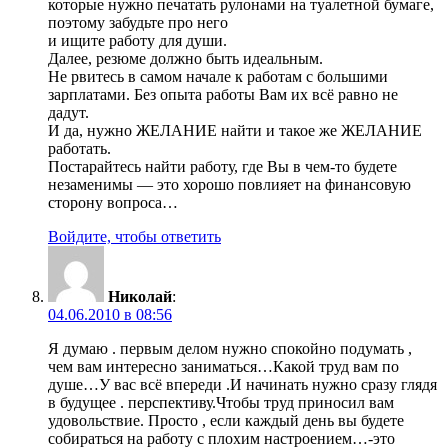
которые нужно печатать рулонами на туалетной бумаге,
поэтому забудьте про него
и ищите работу для души.
Далее, резюме должно быть идеальным.
Не рвитесь в самом начале к работам с большими
зарплатами. Без опыта работы Вам их всё равно не
дадут.
И да, нужно ЖЕЛАНИЕ найти и такое же ЖЕЛАНИЕ
работать.
Постарайтесь найти работу, где Вы в чем-то будете
незаменимы — это хорошо повлияет на финансовую
сторону вопроса…
Войдите, чтобы ответить
Николай
:
04.06.2010 в 08:56
Я думаю . первым делом нужно спокойно подумать ,
чем вам интересно заниматься…Какой труд вам по
душе…У вас всё впереди .И начинать нужно сразу глядя
в будущее . перспективу.Чтобы труд приносил вам
удовольствие. Просто , если каждый день вы будете
собираться на работу с плохим настроением…-это