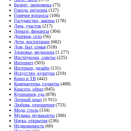
Бизнес, экономика
(75)
Города, регионы
(127)
Горячие вопросы
(106)
Государство, законы
(178)
Дача, участок
(217)
Деньги, финансы
(304)
Деревня, село
(56)
Дети, воспитание
(682)
Дом, быт, семья
(518)
Здоровье, медицина
(1 277)
Инструкции, советы
(225)
Интернет
(503)
Интерьер, дизайн
(131)
Искусство, культура
(219)
Кино и ТВ
(442)
Компьютеры, гаджеты
(488)
Красота, образ
(945)
Кулинария, еда
(878)
Личный опыт
(1 911)
Любовь, отношения
(753)
Мода, стиль
(334)
Музыка, музыканты
(300)
Наука, открытия
(236)
Недвижимость
(60)