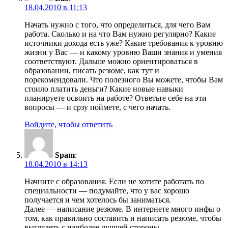
18.04.2010 в 11:13
Начать нужно с того, что определиться, для чего Вам
работа. Сколько и на что Вам нужно регулярно? Какие
источники дохода есть уже? Какие требования к уровню
жизни у Вас — и какому уровню Ваши знания и умения
соответствуют. Дальше можно ориентироваться в
образовании, писать резюме, как тут и
порекомендовали. Что полезного Вы можете, чтобы Вам
стоило платить деньги? Какие новые навыки
планируете освоить на работе? Ответьте себе на эти
вопросы — и срзу поймете, с чего начать.
Войдите, чтобы ответить
Spam
:
18.04.2010 в 14:13
Начните с образования. Если не хотите работать по
специальности — подумайте, что у вас хорошо
получается и чем хотелось бы заниматься.
Далее — написание резюме. В интернете много инфы о
том, как правильно составить и написать резюме, чтобы
выглядеть с наиболее лучшей стороны.