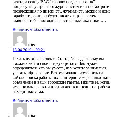
газете, а если у ВАС "хорошо подвешен язык"
попробуйте устроиться журналистом или посмотрите
предложения по интернету, журналисту можно и дома
заработать, если он будет писать на разные темы,
главное чтобы появились постоянные заказчики ….
Войдите, чтобы ответить
Lily
:
18.04.2010 в 00:21
Начать нужно с резюме. Это то, благодаря чему вы
сможете найти свою первую работу. Вам нужно
определиться, что вы умеете, чем хотите заниматься,
указать образование. Резюме можно разместить на
сайтах поиска работы, их в интернете море. плюс дать
объявление в ваши городские газеты. Приятнее, когда
именно вам звонят и предлагают вакансии, т.е. работа
находит вас сама.
Войдите, чтобы ответить
Lilo
: