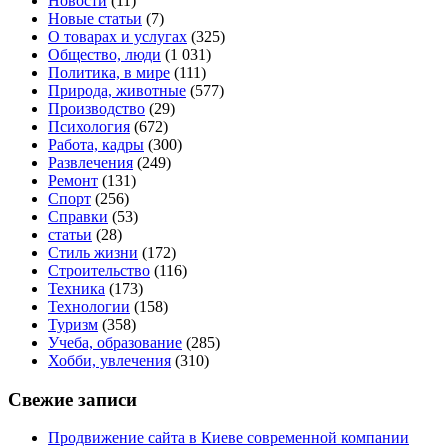
Новости
(11)
Новые статьи
(7)
О товарах и услугах
(325)
Общество, люди
(1 031)
Политика, в мире
(111)
Природа, животные
(577)
Производство
(29)
Психология
(672)
Работа, кадры
(300)
Развлечения
(249)
Ремонт
(131)
Спорт
(256)
Справки
(53)
статьи
(28)
Стиль жизни
(172)
Строительство
(116)
Техника
(173)
Технологии
(158)
Туризм
(358)
Учеба, образование
(285)
Хобби, увлечения
(310)
Свежие записи
Продвижение сайта в Киеве современной компании