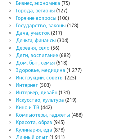
Бизнес, экономика
(75)
Города, регионы
(127)
Горячие вопросы
(106)
Государство, законы
(178)
Дача, участок
(217)
Деньги, финансы
(304)
Деревня, село
(56)
Дети, воспитание
(682)
Дом, быт, семья
(518)
Здоровье, медицина
(1 277)
Инструкции, советы
(225)
Интернет
(503)
Интерьер, дизайн
(131)
Искусство, культура
(219)
Кино и ТВ
(442)
Компьютеры, гаджеты
(488)
Красота, образ
(945)
Кулинария, еда
(878)
Личный опыт
(1 911)