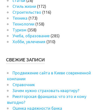
статьи
(28)
Стиль жизни
(172)
Строительство
(116)
Техника
(173)
Технологии
(158)
Туризм
(358)
Учеба, образование
(285)
Хобби, увлечения
(310)
СВЕЖИЕ ЗАПИСИ
Продвижение сайта в Киеве современной
компании
Справочник
Зачем нужно страховать квартиру?
Риелторская франшиза: что это и кому
выгодно?
Оценка надежности банка