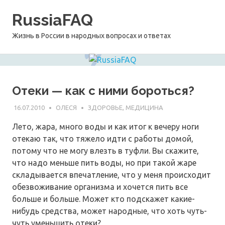
Перейти
RussiaFAQ
к
содержимому
Жизнь в России в народных вопросах и ответах
Отеки — как с ними бороться?
16.07.2010
ОЛЕСЯ
ЗДОРОВЬЕ, МЕДИЦИНА
Лето, жара, много воды и как итог к вечеру ноги
отекаю так, что тяжело идти с работы домой,
потому что не могу влезть в туфли. Вы скажите,
что надо меньше пить воды, но при такой жаре
складывается впечатление, что у меня происходит
обезвоживание организма и хочется пить все
больше и больше. Может кто подскажет какие-
нибудь средства, может народные, что хоть чуть-
чуть уменьшить отеки?