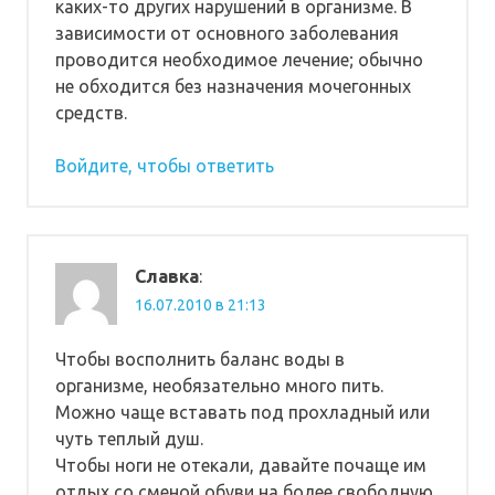
каких-то других нарушений в организме. В
зависимости от основного заболевания
проводится необходимое лечение; обычно
не обходится без назначения мочегонных
средств.
Войдите, чтобы ответить
Славка
:
16.07.2010 в 21:13
Чтобы восполнить баланс воды в
организме, необязательно много пить.
Можно чаще вставать под прохладный или
чуть теплый душ.
Чтобы ноги не отекали, давайте почаще им
отдых со сменой обуви на более свободную.