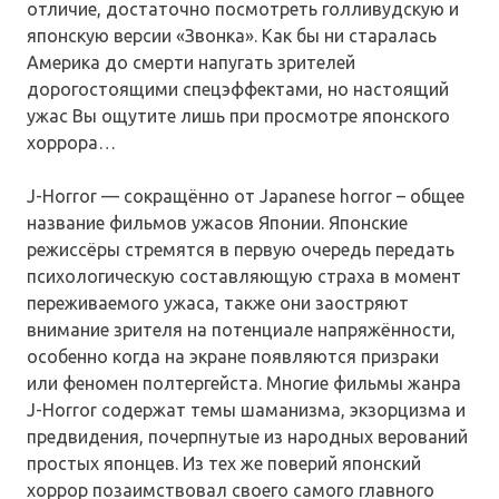
отличие, достаточно посмотреть голливудскую и
японскую версии «Звонка». Как бы ни старалась
Америка до смерти напугать зрителей
дорогостоящими спецэффектами, но настоящий
ужас Вы ощутите лишь при просмотре японского
хоррора…
J-Horror — сокращённо от Japanese horror – общее
название фильмов ужасов Японии. Японские
режиссёры стремятся в первую очередь передать
психологическую составляющую страха в момент
переживаемого ужаса, также они заостряют
внимание зрителя на потенциале напряжённости,
особенно когда на экране появляются призраки
или феномен полтергейста. Многие фильмы жанра
J-Horror содержат темы шаманизма, экзорцизма и
предвидения, почерпнутые из народных верований
простых японцев. Из тех же поверий японский
хоррор позаимствовал своего самого главного