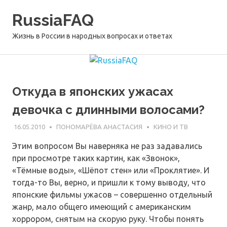
Перейти
RussiaFAQ
к
содержимому
Жизнь в России в народных вопросах и ответах
Откуда в японских ужасах
девочка с длинными волосами?
16.05.2010
ПОНОМАРЁВА АНАСТАСИЯ
КИНО И ТВ
Этим вопросом Вы наверняка не раз задавались
при просмотре таких картин, как «Звонок»,
«Тёмные воды», «Шёпот стен» или «Проклятие». И
тогда-то Вы, верно, и пришли к тому выводу, что
японские фильмы ужасов – совершенно отдельный
жанр, мало общего имеющий с американским
хоррором, снятым на скорую руку. Чтобы понять