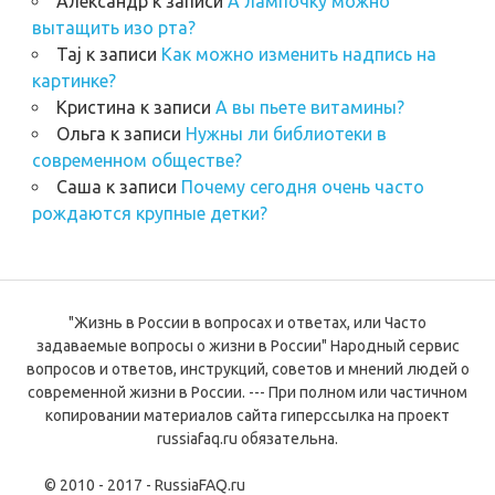
Александр
к записи
А лампочку можно
вытащить изо рта?
Taj
к записи
Как можно изменить надпись на
картинке?
Кристина
к записи
А вы пьете витамины?
Ольга
к записи
Нужны ли библиотеки в
современном обществе?
Саша
к записи
Почему сегодня очень часто
рождаются крупные детки?
"Жизнь в России в вопросах и ответах, или Часто
задаваемые вопросы о жизни в России" Народный сервис
вопросов и ответов, инструкций, советов и мнений людей о
современной жизни в России. --- При полном или частичном
копировании материалов сайта гиперссылка на проект
russiafaq.ru обязательна.
© 2010 - 2017 - RussiaFAQ.ru