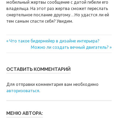
мобильный жертвы сообщение с датой гибели его
владельца. На этот раз жертва сможет переслать
смертельное послание другому…Но удастся ли ей
тем самым спасти себя? Увидим.
Предыдущая
Навигация
Что такое бидермейер в дизайне интерьера?
запись:
Следующая
Можно ли создать вечный двигатель?
по
запись:
записям
ОСТАВИТЬ КОММЕНТАРИЙ
Для отправки комментария вам необходимо
авторизоваться
.
МЕНЮ АВТОРА: