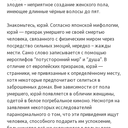
злодея – неприятное создание женского пола,
имеющее длинные чёрные волосы до пят.
Знакомьтесь, юрэй. Согласно японской мифологии,
юрэй — призрак умершего не своей смертью
человека, связанного с физическим миром через
посредство сильных эмоций, нередко – жажды
мести. Само слово записывается с помощью
иероглифов “потусторонний мир” и “душа”. В
отличие от европейских призраков, юрэй —
странники, не привязанные к определённому месту,
хотя некоторые предпочитают селиться в
заброшенных домах. Вне зависимости от пола
умершего, юрэй появляется в обличии женщины,
одетой в белое погребальное кимоно. Несмотря на
заявления некоторых исследователей
паранормального о том, что эти привидения ищут
человека, способного подарить им успокоение,