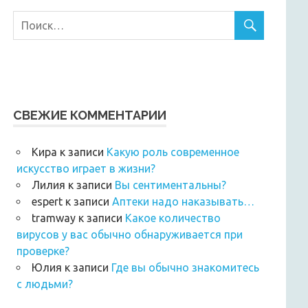
СВЕЖИЕ КОММЕНТАРИИ
Кира
к записи
Какую роль современное
искусство играет в жизни?
Лилия
к записи
Вы сентиментальны?
espert
к записи
Аптеки надо наказывать…
tramway
к записи
Какое количество
вирусов у вас обычно обнаруживается при
проверке?
Юлия
к записи
Где вы обычно знакомитесь
с людьми?