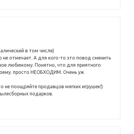
талический в том числе)
 не отмечает. А для кого-то это повод сменить
тное любимому. Понятно, что для приятного
моему. просто НЕОБХОДИМ. Очень уж
 то не поощряйте продавцов мягких игрушек!)
пылесборных подарков.