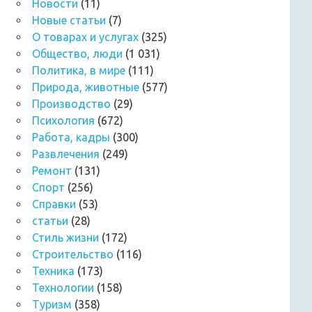
Новости
(11)
Новые статьи
(7)
О товарах и услугах
(325)
Общество, люди
(1 031)
Политика, в мире
(111)
Природа, животные
(577)
Производство
(29)
Психология
(672)
Работа, кадры
(300)
Развлечения
(249)
Ремонт
(131)
Спорт
(256)
Справки
(53)
статьи
(28)
Стиль жизни
(172)
Строительство
(116)
Техника
(173)
Технологии
(158)
Туризм
(358)