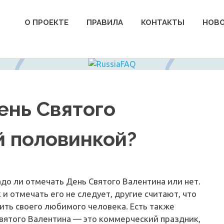
О ПРОЕКТЕ
ПРАВИЛА
КОНТАКТЫ
НОВ
ень Святого
й половинкой?
адо ли отмечать День Святого Валентина или нет.
 и отмечать его не следует, другие считают, что
ить своего любимого человека. Есть также
вятого Валентина — это коммерческий праздник,