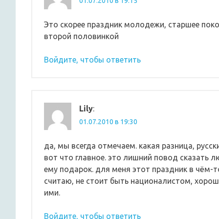
01.07.2010 в 19:15
Это скорее праздник молодежи, старшее покол
второй половинкой
Войдите, чтобы ответить
Lily
:
01.07.2010 в 19:30
да, мы всегда отмечаем. какая разница, русск
вот что главное. это лишний повод сказать л
ему подарок. для меня этот праздник в чём-то
считаю, не стоит быть националистом, хорош
ими.
Войдите, чтобы ответить