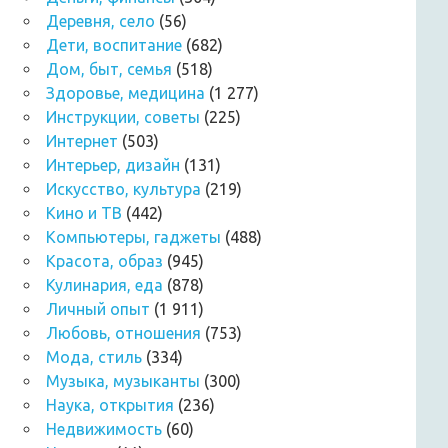
Деревня, село
(56)
Дети, воспитание
(682)
Дом, быт, семья
(518)
Здоровье, медицина
(1 277)
Инструкции, советы
(225)
Интернет
(503)
Интерьер, дизайн
(131)
Искусство, культура
(219)
Кино и ТВ
(442)
Компьютеры, гаджеты
(488)
Красота, образ
(945)
Кулинария, еда
(878)
Личный опыт
(1 911)
Любовь, отношения
(753)
Мода, стиль
(334)
Музыка, музыканты
(300)
Наука, открытия
(236)
Недвижимость
(60)