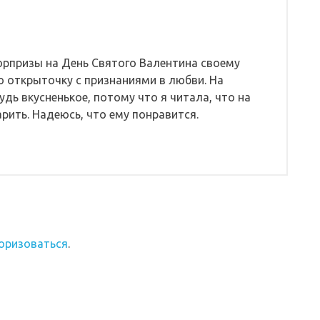
юрпризы на День Святого Валентина своему
 открыточку с признаниями в любви. На
дь вкусненькое, потому что я читала, что на
рить. Надеюсь, что ему понравится.
оризоваться
.