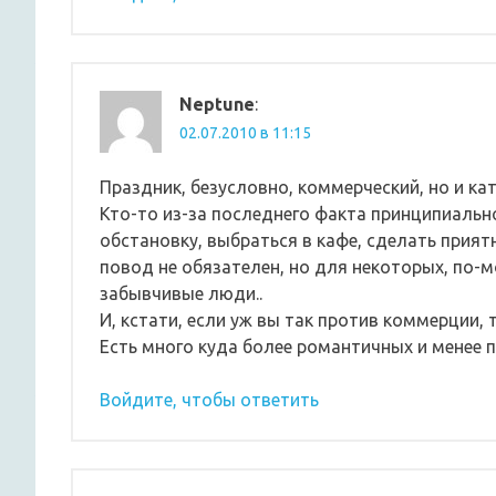
Neptune
:
02.07.2010 в 11:15
Праздник, безусловно, коммерческий, но и ка
Кто-то из-за последнего факта принципиально
обстановку, выбраться в кафе, сделать прия
повод не обязателен, но для некоторых, по-
забывчивые люди..
И, кстати, если уж вы так против коммерции,
Есть много куда более романтичных и менее 
Войдите, чтобы ответить