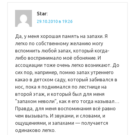
Star
:
29.10.2010 в 19:26
Да, у меня хорошая память на запахи. Я
легко по собственному желанию могу
вспомнить любой запах, который когда-
либо воспринимало моё обоняние. И
ассоциации тоже очень легко возникают. До
сих пор, например, помню запах утреннего
какао в детском саду, который забивался в
нос, пока я поднимался по лестнице на
второй этаж, и который был для меня
"запахом неволи", как я его тогда называл…
Правда, для меня воспоминания всё равно
чем вызывать. И звуками, и словами, и
ощущениями, и запахами — получается
одинаково легко.