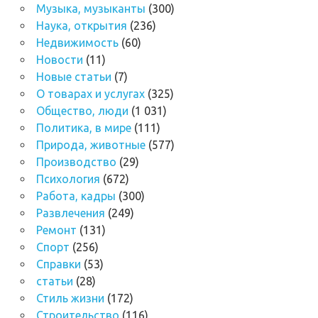
Музыка, музыканты
(300)
Наука, открытия
(236)
Недвижимость
(60)
Новости
(11)
Новые статьи
(7)
О товарах и услугах
(325)
Общество, люди
(1 031)
Политика, в мире
(111)
Природа, животные
(577)
Производство
(29)
Психология
(672)
Работа, кадры
(300)
Развлечения
(249)
Ремонт
(131)
Спорт
(256)
Справки
(53)
статьи
(28)
Стиль жизни
(172)
Строительство
(116)