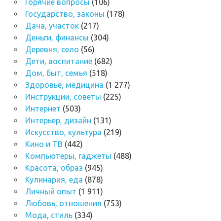
Горячие вопросы
(106)
Государство, законы
(178)
Дача, участок
(217)
Деньги, финансы
(304)
Деревня, село
(56)
Дети, воспитание
(682)
Дом, быт, семья
(518)
Здоровье, медицина
(1 277)
Инструкции, советы
(225)
Интернет
(503)
Интерьер, дизайн
(131)
Искусство, культура
(219)
Кино и ТВ
(442)
Компьютеры, гаджеты
(488)
Красота, образ
(945)
Кулинария, еда
(878)
Личный опыт
(1 911)
Любовь, отношения
(753)
Мода, стиль
(334)