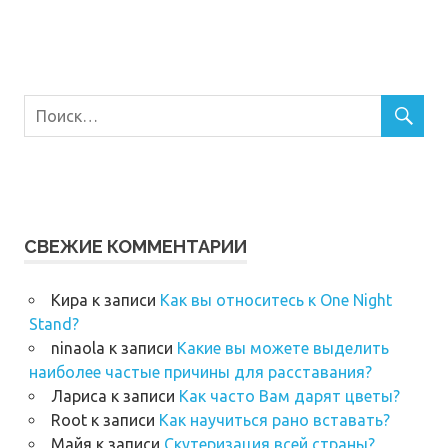
СВЕЖИЕ КОММЕНТАРИИ
Кира
к записи
Как вы относитесь к One Night
Stand?
ninaola
к записи
Какие вы можете выделить
наиболее частые причины для расставания?
Лариса
к записи
Как часто Вам дарят цветы?
Root
к записи
Как научиться рано вставать?
Майя
к записи
Скутеризация всей страны?