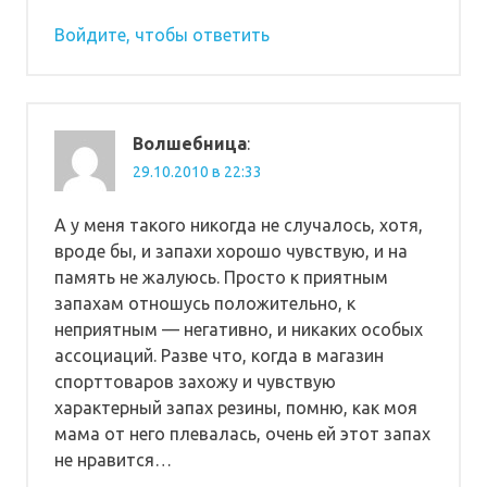
Войдите, чтобы ответить
Волшебница
:
29.10.2010 в 22:33
А у меня такого никогда не случалось, хотя,
вроде бы, и запахи хорошо чувствую, и на
память не жалуюсь. Просто к приятным
запахам отношусь положительно, к
неприятным — негативно, и никаких особых
ассоциаций. Разве что, когда в магазин
спорттоваров захожу и чувствую
характерный запах резины, помню, как моя
мама от него плевалась, очень ей этот запах
не нравится…